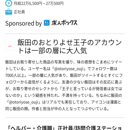
月給22万6,500円～27万500円
正社員
Sponsored by
飯田のおとりよせ王子のアカウン
トは一部の層に大人気
飯田はお取り寄せした商品の写真を撮り、味の感想をこまめにツイー
トしている。ユーザー名は「@otoriyose_ouji」でフォロワー数は
7000人以上。一部の層に人気があり、飯田がツイートするとすぐにフ
ォロワーから返信がくるように。友達の少ない飯田はその反応に喜ぶ
が、お取り寄せのセレクトから「王子と言っているが発信者は女では
ないのか」という疑惑を持たれ、不満を持っている。ちなみに飯田の
「@otoriyose_ouji」はリアルでも実在しており、アイコンは漫画と
同じ飯田の顔。作者と担当が中の人となってつぶやいている。
「ヘルパー・介護職」正社員/訪問介護ステーショ