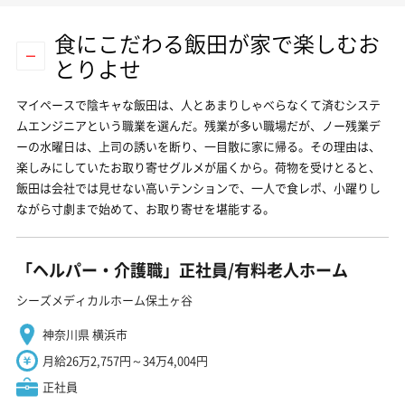
食にこだわる飯田が家で楽しむお
とりよせ
マイペースで陰キャな飯田は、人とあまりしゃべらなくて済むシステ
ムエンジニアという職業を選んだ。残業が多い職場だが、ノー残業デ
ーの水曜日は、上司の誘いを断り、一目散に家に帰る。その理由は、
楽しみにしていたお取り寄せグルメが届くから。荷物を受けとると、
飯田は会社では見せない高いテンションで、一人で食レポ、小躍りし
ながら寸劇まで始めて、お取り寄せを堪能する。
「ヘルパー・介護職」正社員/有料老人ホーム
シーズメディカルホーム保土ヶ谷
神奈川県 横浜市
月給26万2,757円～34万4,004円
正社員