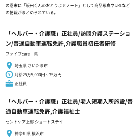
の巻末に「飯田くんのおとりよせノート」として商品写真やURLなど
の情報がまとめられている。
「ヘルパー・介護職」正社員/訪問介護ステーショ
ン/普通自動車運転免許,介護職員初任者研修
ファイブcare‐凛
埼玉県 さいたま市
月給25万5,000円～35万円
正社員
「ヘルパー・介護職」正社員/老人短期入所施設/普
通自動車運転免許,介護福祉士
セントケア上郷 ショートステイ
神奈川県 横浜市