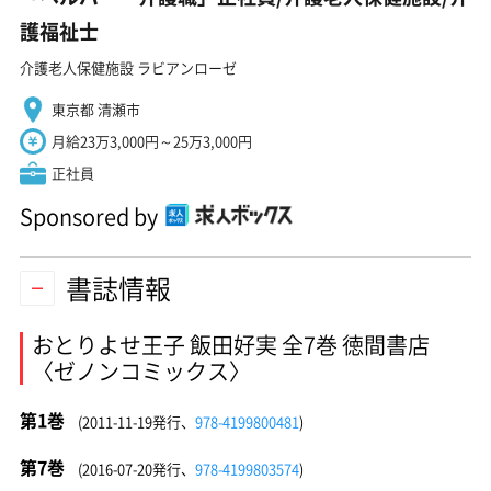
護福祉士
介護老人保健施設 ラビアンローゼ
東京都 清瀬市
月給23万3,000円～25万3,000円
正社員
Sponsored by
書誌情報
おとりよせ王子 飯田好実 全7巻 徳間書店
〈ゼノンコミックス〉
第1巻
(2011-11-19発行、
978-4199800481
)
第7巻
(2016-07-20発行、
978-4199803574
)