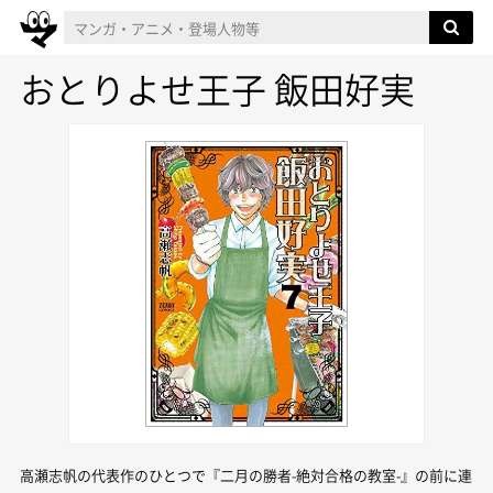
おとりよせ王子 飯田好実
高瀬志帆の代表作のひとつで『二月の勝者-絶対合格の教室-』の前に連