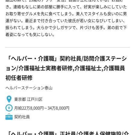
き。連絡もなしに弟の部屋に勝手に入って、好実が楽しみにしていた
お取り寄せグルメを先に食べてしまう。美人でスタイルも良いのに男
運がない。最近まで付き合っていた彼氏が若い女になびいてしまい、
振られてしまう。大らかで少しガサツで、片づけも苦手。弟の前で下
着姿になっても気にしない。
「ヘルパー・介護職」契約社員/訪問介護ステーシ
ョン/介護福祉士実務者研修,介護福祉士,介護職員
初任者研修
ヘルパーステーション泰山
東京都 江戸川区
月給22万8,000円～34万8,000円
契約社員
「ヘルパー・介護職」正社員/介護老人保健施設/介