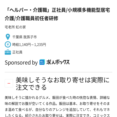
「ヘルパー・介護職」正社員/小規模多機能型居宅
介護/介護職員初任者研修
宅老所 虹の家
千葉県 我孫子市
時給1,140円～1,235円
正社員
Sponsored by
美味しそうなお取り寄せは実際に
注文できる
美味しそうに描かれるグルメ、飯田が食べた時の恍惚な表情、詳細な
味の解説でお腹が空いてくる作品。飯田は基本、お取り寄せをそのま
ま温めて食べるが、自分なりのアレンジを追加していて、それもマネ
したくなる。紹介されたお取り寄せは、実際に注文でき、コミックス