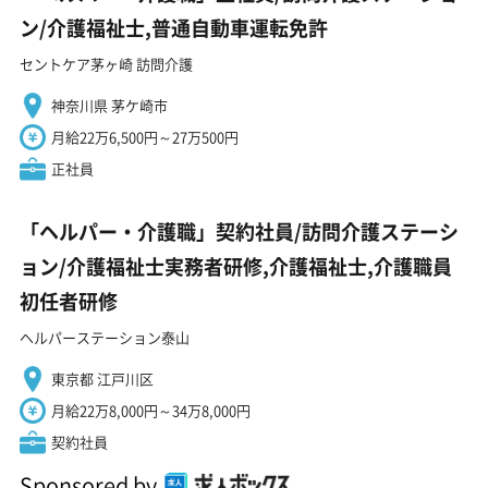
ン/介護福祉士,普通自動車運転免許
セントケア茅ヶ崎 訪問介護
神奈川県 茅ケ崎市
月給22万6,500円～27万500円
正社員
「ヘルパー・介護職」契約社員/訪問介護ステーシ
ョン/介護福祉士実務者研修,介護福祉士,介護職員
初任者研修
ヘルパーステーション泰山
東京都 江戸川区
月給22万8,000円～34万8,000円
契約社員
Sponsored by