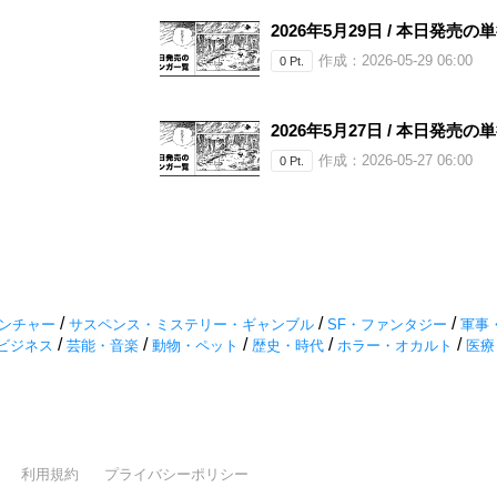
2026年5月29日 / 本日発売の
作成：2026-05-29 06:00
0 Pt.
2026年5月27日 / 本日発売の
作成：2026-05-27 06:00
0 Pt.
/
/
/
ンチャー
サスペンス・ミステリー・ギャンブル
SF・ファンタジー
軍事
/
/
/
/
/
ビジネス
芸能・音楽
動物・ペット
歴史・時代
ホラー・オカルト
医療
利用規約
プライバシーポリシー