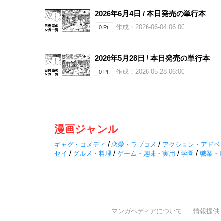
2026年6月4日 / 本日発売の単行本
作成：2026-06-04 06:00
0 Pt.
2026年5月28日 / 本日発売の単行本
作成：2026-05-28 06:00
0 Pt.
漫画ジャンル
/
/
ギャグ・コメディ
恋愛・ラブコメ
アクション・アドベ
/
/
/
/
セイ
グルメ・料理
ゲーム・趣味・実用
学園
職業・
マンガペディアについて
情報提供