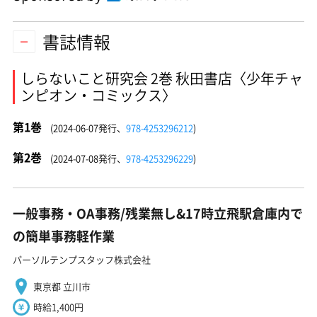
書誌情報
しらないこと研究会 2巻 秋田書店〈少年チャ
ンピオン・コミックス〉
第1巻
(2024-06-07発行、
978-4253296212
)
第2巻
(2024-07-08発行、
978-4253296229
)
一般事務・OA事務/残業無し&17時立飛駅倉庫内で
の簡単事務軽作業
パーソルテンプスタッフ株式会社
東京都 立川市
時給1,400円