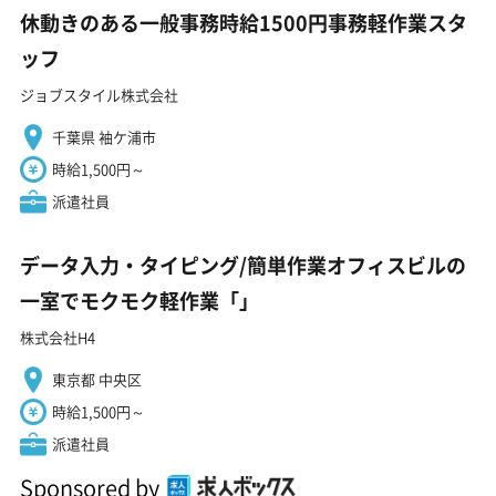
休動きのある一般事務時給1500円事務軽作業スタ
ッフ
ジョブスタイル株式会社
千葉県 袖ケ浦市
時給1,500円～
派遣社員
データ入力・タイピング/簡単作業オフィスビルの
一室でモクモク軽作業「」
株式会社H4
東京都 中央区
時給1,500円～
派遣社員
Sponsored by