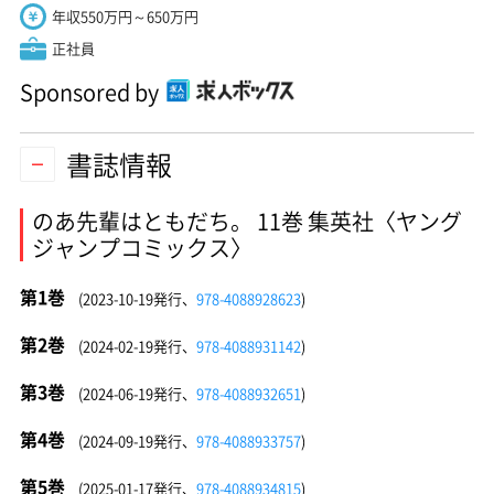
年収550万円～650万円
正社員
Sponsored by
書誌情報
のあ先輩はともだち。 11巻 集英社〈ヤング
ジャンプコミックス〉
第1巻
(2023-10-19発行、
978-4088928623
)
第2巻
(2024-02-19発行、
978-4088931142
)
第3巻
(2024-06-19発行、
978-4088932651
)
第4巻
(2024-09-19発行、
978-4088933757
)
第5巻
(2025-01-17発行、
978-4088934815
)