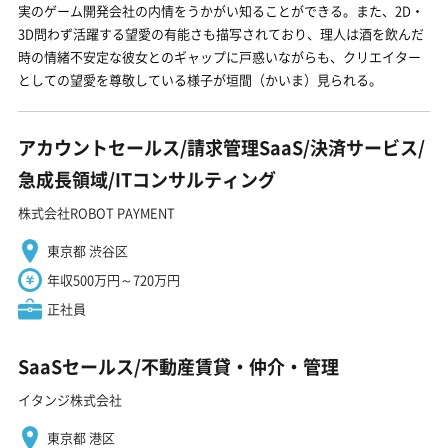
実のゲーム開発会社の内情をうかがい知ることができる。また、2D・
3D問わず活躍する望愛の有能さも描写されており、理人は酒を飲んだ
時の情緒不安定な彼女とのギャップに戸惑いながらも、クリエイター
としての望愛を尊敬している様子が垣間（かいま）見られる。
アカウントセールス/請求管理SaaS/決済サービス/
急成長領域/ITコンサルティング
株式会社ROBOT PAYMENT
東京都 渋谷区
年収500万円～720万円
正社員
SaaSセールス/不動産賃貸・仲介・管理
イタンジ株式会社
東京都 港区