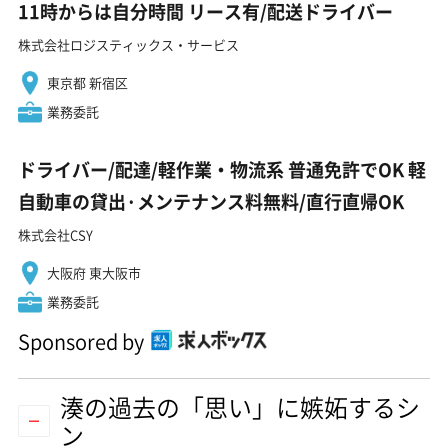
11時からは自分時間 リース有/配送ドライバー
株式会社ロジスティックス・サービス
東京都 新宿区
業務委託
ドライバー/配達/軽作業・物流系 普通免許でOK 軽
自動車の貸出·メンテナンス料無料/直行直帰OK
株式会社CSY
大阪府 東大阪市
業務委託
Sponsored by
湊の過去の「思い」に嫉妬するシ
ン