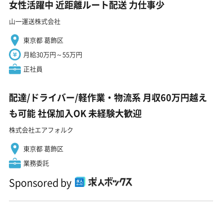
女性活躍中 近距離ルート配送 力仕事少
山一運送株式会社
東京都 葛飾区
月給30万円～55万円
正社員
配達/ドライバー/軽作業・物流系 月収60万円越え
も可能 社保加入OK 未経験大歓迎
株式会社エアフォルク
東京都 葛飾区
業務委託
Sponsored by