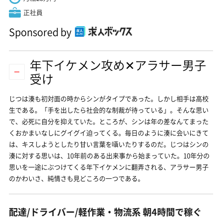
正社員
Sponsored by
年下イケメン攻め✕アラサー男子
受け
じつは湊も初対面の時からシンがタイプであった。しかし相手は高校
生である。「手を出したら社会的な制裁が待っている」。そんな思い
で、必死に自分を抑えていた。ところが、シンは年の差なんてまった
くおかまいなしにグイグイ迫ってくる。毎日のように湊に会いにきて
は、キスしようとしたり甘い言葉を囁いたりするのだ。じつはシンの
湊に対する思いは、10年前のある出来事から始まっていた。10年分の
思いを一途にぶつけてくる年下イケメンに翻弄される、アラサー男子
のかわいさ、純情さも見どころの一つである。
配達/ドライバー/軽作業・物流系 朝4時間で稼ぐ