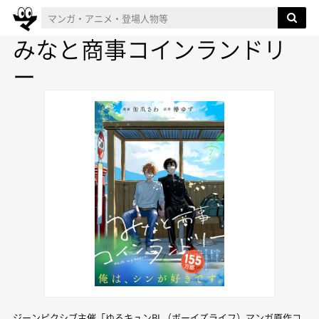
みなと商事コインランドリ
ー
ジーンピクシブ主催「ゆるキュンBL（ボーイズライフ）マンガ原作コ