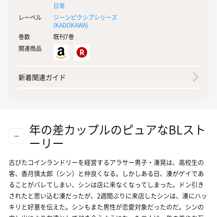
日常
レーベル
ジーンピクシブシリーズ
(
KADOKAWA
)
巻数
既刊7巻
関連商品
新着関連ガイド
年の差カップルのピュアなBLスト
ーリー
古びたコインランドリーを経営するアラサー男子・湊晃は、高校生の
客、香月慎太郎（シン）と仲良くなる。しかしある日、湊がゲイであ
ることがバレてしまい、シンは店に来なくなってしまった。ドン引き
されたと思い込む湊だったが、2週間ぶりに来店したシンは、湊にハッ
キリと好意を伝えた。シンもまた男性が恋愛対象だったのだ。シンの