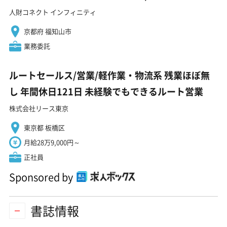
人財コネクト インフィニティ
京都府 福知山市
業務委託
ルートセールス/営業/軽作業・物流系 残業ほぼ無
し 年間休日121日 未経験でもできるルート営業
株式会社リース東京
東京都 板橋区
月給28万9,000円～
正社員
Sponsored by
書誌情報