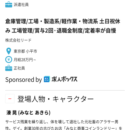
派遣社員
倉庫管理/工場・製造系/軽作業・物流系 土日祝休
み 工場管理/賞与2回·退職金制度/定着率が自慢
株式会社リード
東京都 小平市
月給28万円～
正社員
Sponsored by
登場人物・キャラクター
湊 晃
(みなと あきら)
サービス残業を繰り返し、体を壊して退社した元社畜のアラサー男
性。ゲイ。創業30年の古びたお店「みなと商事コインランドリー」を