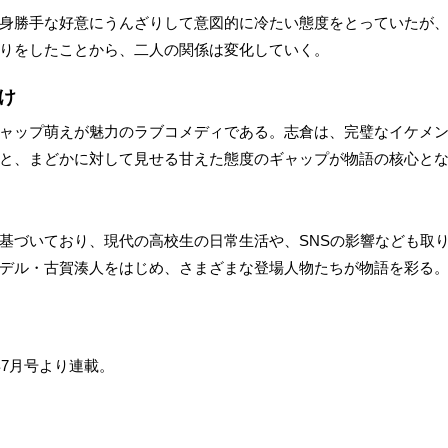
身勝手な好意にうんざりして意図的に冷たい態度をとっていたが
りをしたことから、二人の関係は変化していく。
け
ャップ萌えが魅力のラブコメディである。志倉は、完璧なイケメ
と、まどかに対して見せる甘えた態度のギャップが物語の核心と
基づいており、現代の高校生の日常生活や、SNSの影響なども取
デル・古賀湊人をはじめ、さまざまな登場人物たちが物語を彩る
年7月号より連載。