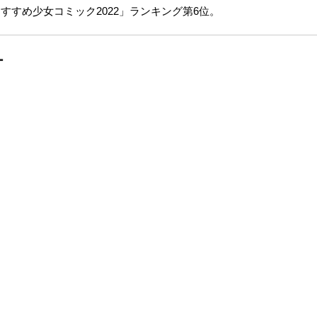
おすすめ少女コミック2022」ランキング第6位。
ー