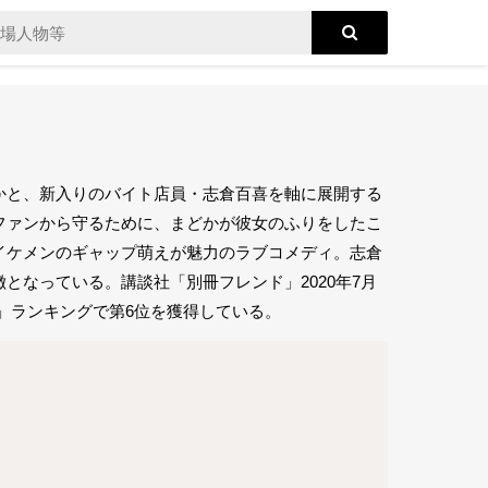
かと、新入りのバイト店員・志倉百喜を軸に展開する
ファンから守るために、まどかが彼女のふりをしたこ
イケメンのギャップ萌えが魅力のラブコメディ。志倉
となっている。講談社「別冊フレンド」2020年7月
2」ランキングで第6位を獲得している。