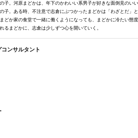
の子。河原まどかは、年下のかわいい系男子が好きな面倒見のい
の子。ある時、不注意で志倉にぶつかったまどかは「わざとだ」
まどか家の食堂で一緒に働くようになっても、まどかに冷たい態
れるまどかに、志倉は少しずつ心を開いていく。
グコンサルタント
ー