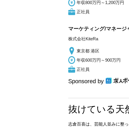
年収800万円～1,200万円
正社員
マーケティング/マネージ
株式会社KiteRa
東京都 港区
年収600万円～900万円
正社員
Sponsored by
抜けている天
志倉百喜は、芸能人並みに整っ