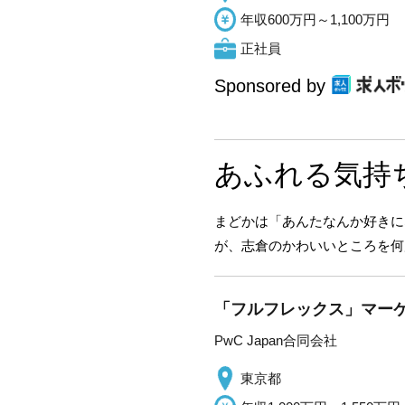
年収600万円～1,100万円
正社員
Sponsored by
あふれる気持
まどかは「あんたなんか好きに
が、志倉のかわいいところを何
「フルフレックス」マー
PwC Japan合同会社
東京都