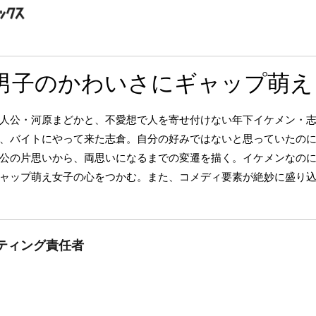
男子のかわいさにギャップ萌え
人公・河原まどかと、不愛想で人を寄せ付けない年下イケメン・
、バイトにやって来た志倉。自分の好みではないと思っていたの
公の片思いから、両思いになるまでの変遷を描く。イケメンなの
ャップ萌え女子の心をつかむ。また、コメディ要素が絶妙に盛り
ティング責任者