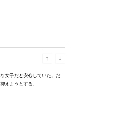
害な女子だと安心していた。だ
に抑えようとする。