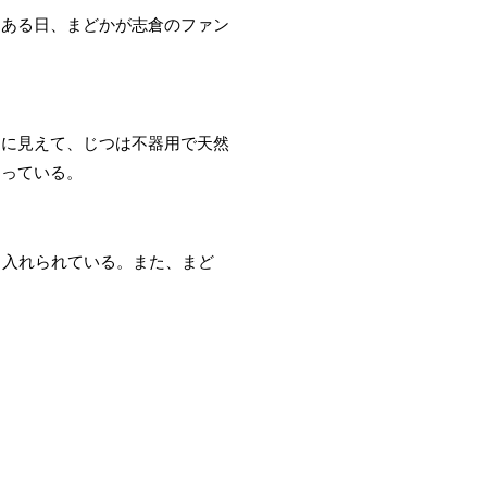
、ある日、まどかが志倉のファン
ンに見えて、じつは不器用で天然
なっている。
り入れられている。また、まど
。