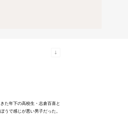
てきた年下の高校生・志倉百喜と
らぼうで感じが悪い男子だった。