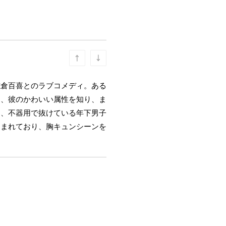
志倉百喜とのラブコメディ。ある
に、彼のかわいい属性を知り、ま
に、不器用で抜けている年下男子
込まれており、胸キュンシーンを