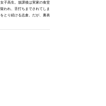
い女子高生。放課後は実家の食堂
と疑われ、舌打ちまでされてしま
度をとり続ける志倉。だが、裏表