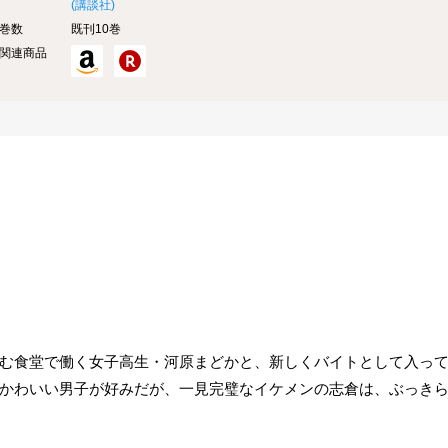
(
講談社
)
巻数
既刊10巻
関連商品
む食堂で働く女子高生・河原まどかと、新しくバイトとして入っ
かわいい男子が好みだが、一見完璧なイケメンの志倉は、ぶっき