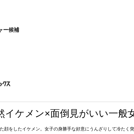
ャー候補
然イケメン×面倒見がいい一般
た顔をしたイケメン。女子の身勝手な好意にうんざりして冷たく