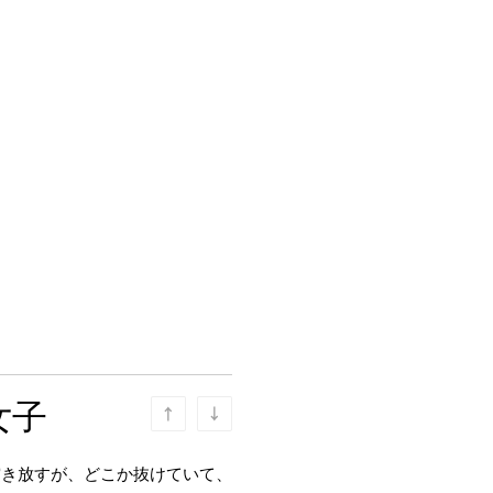
女子
突き放すが、どこか抜けていて、