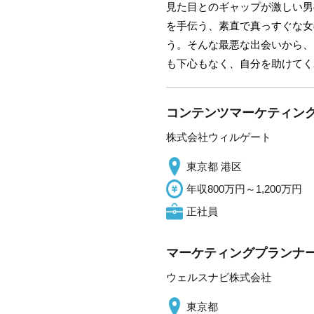
見た目とのギャップが激しい男
を手伝う、素直で真っすぐな女
う。そんな最悪な出会いから、
も下心もなく、自分を助けてく
コンテンツマーケティン
株式会社ウィルゲート
東京都 港区
年収800万円～1,200万円
正社員
マーケティングプランナ
ウェルスナビ株式会社
東京都