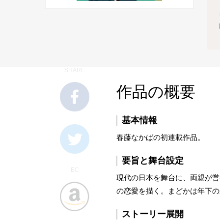
SHARE
作品の概要
基本情報
春藤なかばの初連載作品。
要旨と舞台設定
EC
現代の日本を舞台に、両親が営
の恋愛を描く。まどかは年下の
ストーリー展開