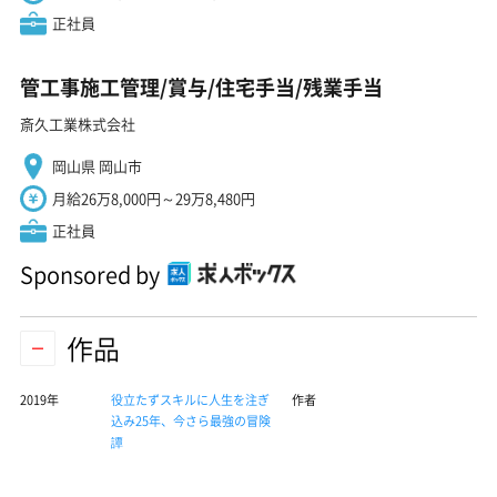
正社員
管工事施工管理/賞与/住宅手当/残業手当
斎久工業株式会社
岡山県 岡山市
月給26万8,000円～29万8,480円
正社員
Sponsored by
作品
2019年
役立たずスキルに人生を注ぎ
作者
込み25年、今さら最強の冒険
譚