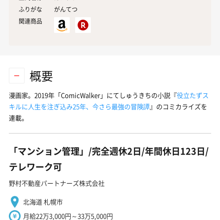
ふりがな
がんてつ
関連商品
概要
漫画家。2019年「ComicWalker」にてしゅうきちの小説『
役立たずス
キルに人生を注ぎ込み25年、今さら最強の冒険譚
』のコミカライズを
連載。
「マンション管理」/完全週休2日/年間休日123日/
テレワーク可
野村不動産パートナーズ株式会社
北海道 札幌市
月給22万3,000円～33万5,000円