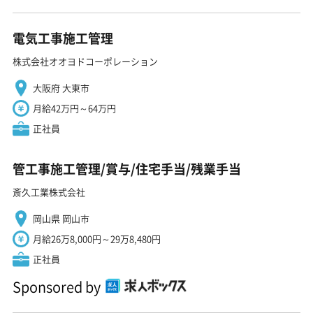
電気工事施工管理
株式会社オオヨドコーポレーション
大阪府 大東市
月給42万円～64万円
正社員
管工事施工管理/賞与/住宅手当/残業手当
斎久工業株式会社
岡山県 岡山市
月給26万8,000円～29万8,480円
正社員
Sponsored by