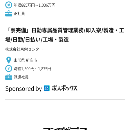
年収885万円～1,036万円
正社員
「寮完備」日勤専属品質管理業務/即入寮/製造・工
場/日勤/日払い/工場・製造
株式会社京栄センター
山形県 新庄市
時給1,500円～1,875円
派遣社員
Sponsored by