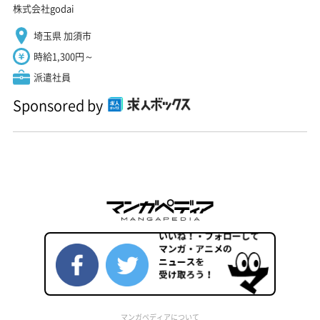
株式会社godai
埼玉県 加須市
時給1,300円～
派遣社員
Sponsored by
マンガペディアについて