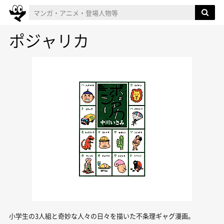
ポジャリカ
小学生の3人組と奇妙な人々の日々を描いた不条理ギャグ漫画。