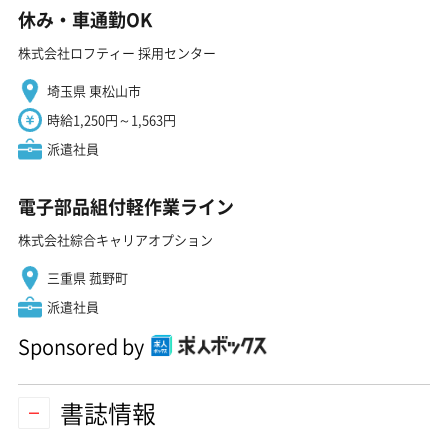
休み・車通勤OK
株式会社ロフティー 採用センター
埼玉県 東松山市
時給1,250円～1,563円
派遣社員
電子部品組付軽作業ライン
株式会社綜合キャリアオプション
三重県 菰野町
派遣社員
Sponsored by
書誌情報