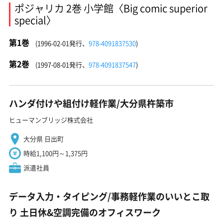
ポジャリカ 2巻 小学館〈Big comic superior
special〉
第1巻
(1996-02-01発行、
978-4091837530
)
第2巻
(1997-08-01発行、
978-4091837547
)
ハンダ付けや組付け軽作業/大分県杵築市
ヒューマンブリッジ株式会社
大分県 日出町
時給1,100円～1,375円
派遣社員
データ入力・タイピング/事務軽作業のいいとこ取
り 土日休&空調完備のオフィスワーク