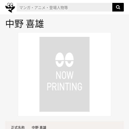
中野 喜雄
正式名称
中野 喜雄