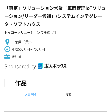
「東京」ソリューション営業「車両管理IoTソリュ
ーション/リーダー候補」/システムインテグレー
タ・ソフトハウス
セイコーソリューションズ株式会社
千葉県 千葉市
年収500万円～700万円
正社員
Sponsored by
作品
人間兇器
漫画