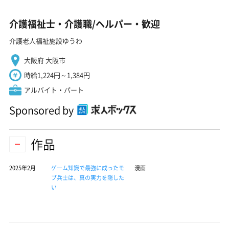
介護福祉士・介護職/ヘルパー・歓迎
介護老人福祉施設ゆうわ
大阪府 大阪市
時給1,224円～1,384円
アルバイト・パート
Sponsored by
作品
2025年2月
ゲーム知識で最強に成ったモ
漫画
ブ兵士は、真の実力を隠した
い