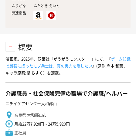
ふりがな
ふたとき えいと
関連商品
概要
漫画家。2025年、双葉社「がうがうモンスター+」にて、『
ゲーム知識
で最強に成ったモブ兵士は、真の実力を隠したい
』(原作:岸本 和葉、
キャラ原案:星 らすく）を連載。
介護職員・社会保険完備の職場で介護職/ヘルパー
ニチイケアセンター大和郡山
奈良県 大和郡山市
月給22万7,920円～24万5,920円
正社員