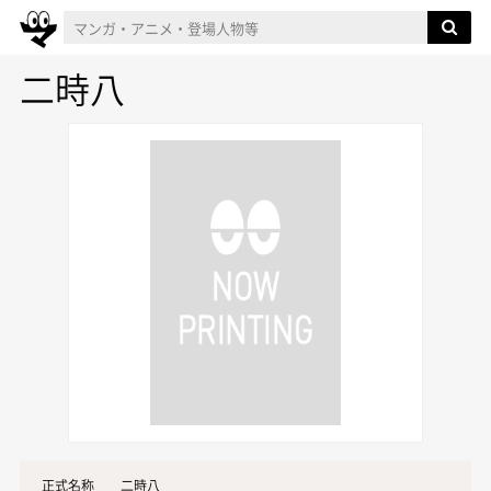
二時八
正式名称
二時八