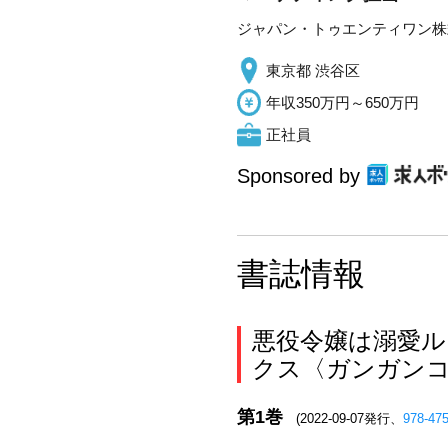
ジャパン・トゥエンティワン株
東京都 渋谷区
年収350万円～650万円
正社員
Sponsored by
書誌情報
悪役令嬢は溺愛ル
クス〈ガンガンコ
第1巻
(2022-09-07発行、
978-47