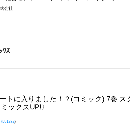
式会社
ートに入りました！？(コミック) 7巻 
ミックスUP!〉
57581272
)