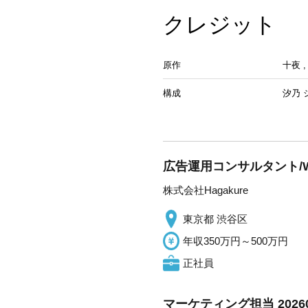
クレジット
原作
十夜
構成
汐乃 
広告運用コンサルタント/
株式会社Hagakure
東京都 渋谷区
年収350万円～500万円
正社員
マーケティング担当 202