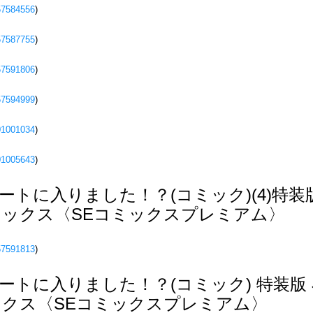
57584556
)
57587755
)
57591806
)
57594999
)
01001034
)
01005643
)
トに入りました！？(コミック)(4)特装版
ックス〈SEコミックスプレミアム〉
57591813
)
トに入りました！？(コミック) 特装版 
クス〈SEコミックスプレミアム〉