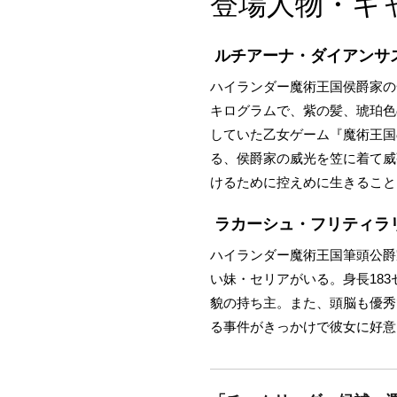
登場人物・キ
ルチアーナ・ダイアンサ
ハイランダー魔術王国侯爵家の一
キログラムで、紫の髪、琥珀色
していた乙女ゲーム『魔術王国
る、侯爵家の威光を笠に着て威
けるために控えめに生きること
ラカーシュ・フリティラ
ハイランダー魔術王国筆頭公爵
い妹・セリアがいる。身長18
貌の持ち主。また、頭脳も優秀
る事件がきっかけで彼女に好意