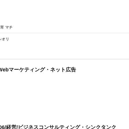
,
宵 マチ
シオリ
Webマーケティング・ネット広告
606/経営/ビジネスコンサルティング・シンクタンク