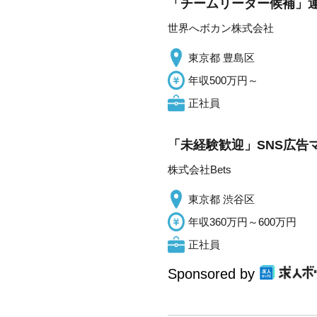
「チームリーダー候補」運
世界へボカン株式会社
東京都 豊島区
年収500万円～
正社員
「未経験歓迎」SNS広告
株式会社Bets
東京都 渋谷区
年収360万円～600万円
正社員
Sponsored by