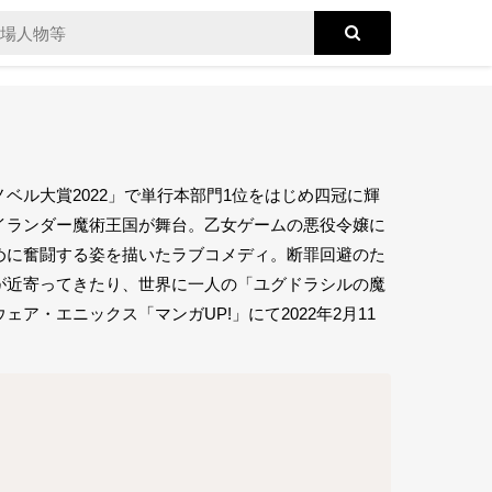
ベル大賞2022」で単行本部門1位をはじめ四冠に輝
イランダー魔術王国が舞台。乙女ゲームの悪役令嬢に
めに奮闘する姿を描いたラブコメディ。断罪回避のた
が近寄ってきたり、世界に一人の「ユグドラシルの魔
・エニックス「マンガUP!」にて2022年2月11