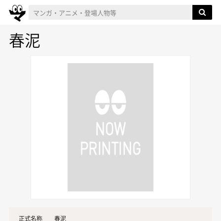
春泥
正式名称
春泥