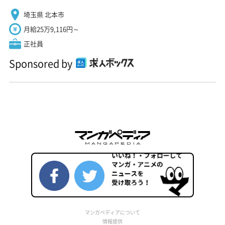
埼玉県 北本市
月給25万9,116円～
正社員
Sponsored by
マンガペディアについて
情報提供