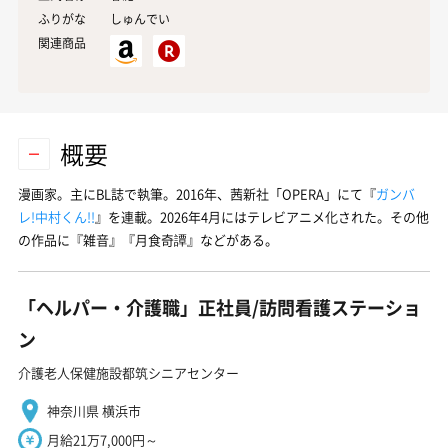
ふりがな
しゅんでい
関連商品
概要
漫画家。主にBL誌で執筆。2016年、茜新社「OPERA」にて『
ガンバ
レ!中村くん!!
』を連載。2026年4月にはテレビアニメ化された。その他
の作品に『雑音』『月食奇譚』などがある。
「ヘルパー・介護職」正社員/訪問看護ステーショ
ン
介護老人保健施設都筑シニアセンター
神奈川県 横浜市
月給21万7,000円～