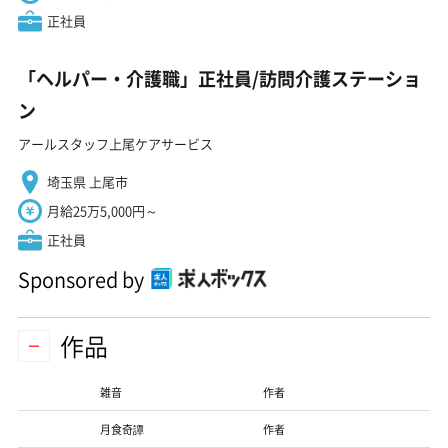
正社員
「ヘルパー・介護職」正社員/訪問介護ステーショ
ン
アールスタッフ上尾ケアサービス
埼玉県 上尾市
月給25万5,000円～
正社員
Sponsored by
作品
雑音
作者
月食奇譚
作者