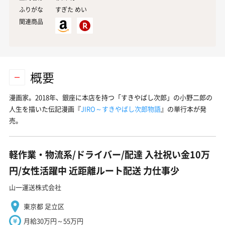
ふりがな
すぎた めい
関連商品
概要
漫画家。2018年、銀座に本店を持つ「すきやばし次郎」の小野二郎の
人生を描いた伝記漫画『
JIRO～すきやばし次郎物語
』の単行本が発
売。
軽作業・物流系/ドライバー/配達 入社祝い金10万
円/女性活躍中 近距離ルート配送 力仕事少
山一運送株式会社
東京都 足立区
月給30万円～55万円