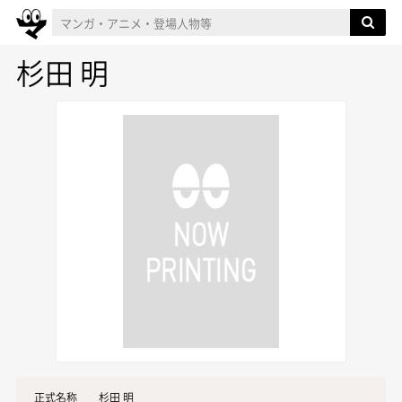
杉田 明
正式名称
杉田 明