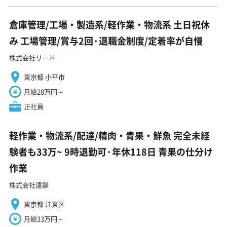
倉庫管理/工場・製造系/軽作業・物流系 土日祝休
み 工場管理/賞与2回·退職金制度/定着率が自慢
株式会社リード
東京都 小平市
月給28万円～
正社員
軽作業・物流系/配達/精肉・青果・鮮魚 完全未経
験者も33万~ 9時退勤可·年休118日 青果の仕分け
作業
株式会社遠鎌
東京都 江東区
月給33万円～