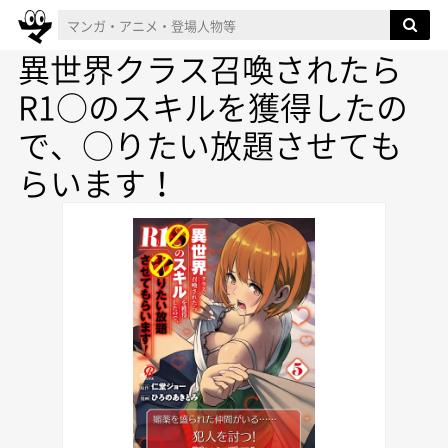
異世界クラス召喚されたら
R1○のスキルを獲得したの
で、○りたい放題させても
らいます！