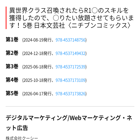
異世界クラス召喚されたらR1○のスキルを
獲得したので、○りたい放題させてもらいま
す！ 5巻 日本文芸社〈ニチブンコミックス〉
第1巻
(2024-08-19発行、
978-4537148756
)
第2巻
(2024-12-18発行、
978-4537149432
)
第3巻
(2025-06-18発行、
978-4537172539
)
第4巻
(2025-10-18発行、
978-4537173109
)
第5巻
(2026-04-17発行、
978-4537173826
)
デジタルマーケティング/Webマーケティング・ネ
ット広告
株式会社クーシー