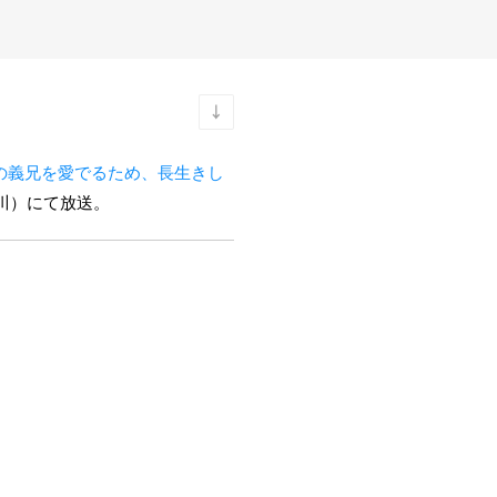
の義兄を愛でるため、長生きし
奈川）にて放送。