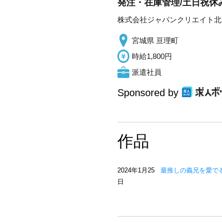
発注・在庫管理/土日祝休み
株式会社ジャパンクリエイト北
宮城県 亘理町
時給1,800円
派遣社員
Sponsored by
作品
2024年1月25
最推しの義兄を愛で
日