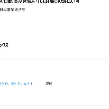
/日勤/長期休暇あり/未経験OK/週払い可
日本事業統括部
るため、長生きします！
漫画