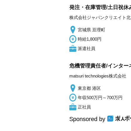
発注・在庫管理/土日祝休み
株式会社ジャパンクリエイト北
宮城県 亘理町
時給1,800円
派遣社員
危機管理責任者/インターネ
matsuri technologies株式会社
東京都 港区
年収500万円～700万円
正社員
Sponsored by