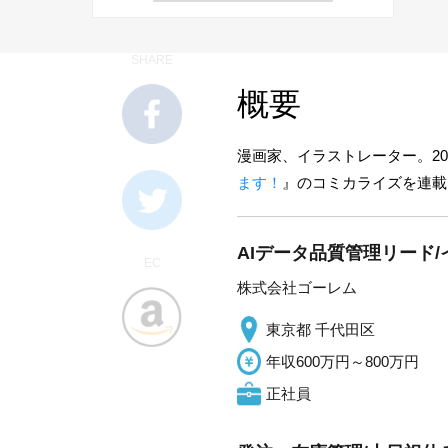
SHARE
概要
漫画家、イラストレーター。20
ます！
』のコミカライズを連載。
AIデータ品質管理リード/
EC
株式会社ゴーレム
東京都 千代田区
年収600万円～800万円
正社員