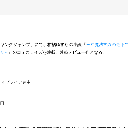
週刊ヤングジャンプ」にて、柑橘ゆすらの小説『
王立魔法学園の最下生
る～
』のコミカライズを連載。連載デビュー作となる。
ティブライフ豊中
0円