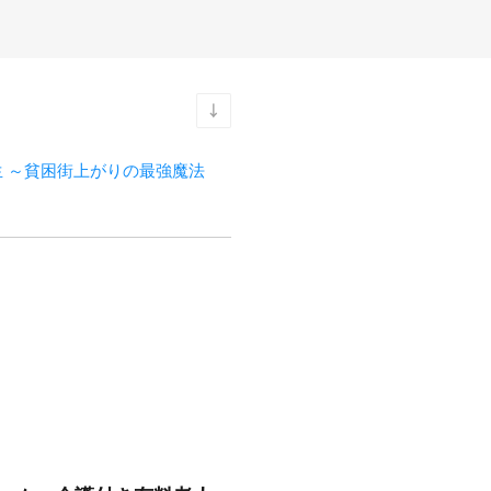
 ～貧困街上がりの最強魔法