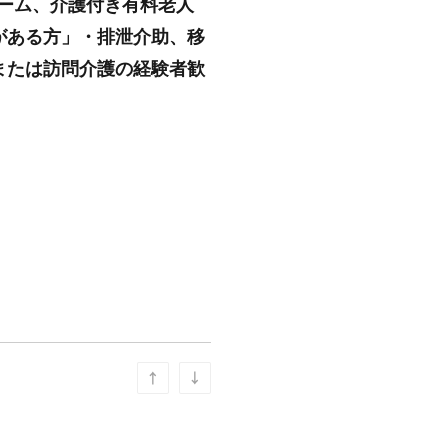
ホーム、介護付き有料老人
がある方」・排泄介助、移
または訪問介護の経験者歓