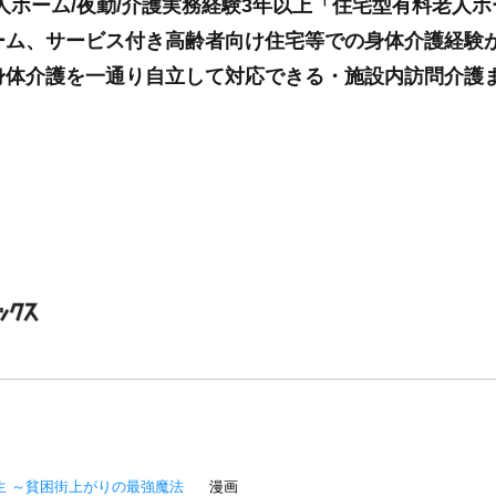
人ホーム/夜勤/介護実務経験3年以上「住宅型有料老人
ーム、サービス付き高齢者向け住宅等での身体介護経験
身体介護を一通り自立して対応できる・施設内訪問介護
生 ～貧困街上がりの最強魔法
漫画