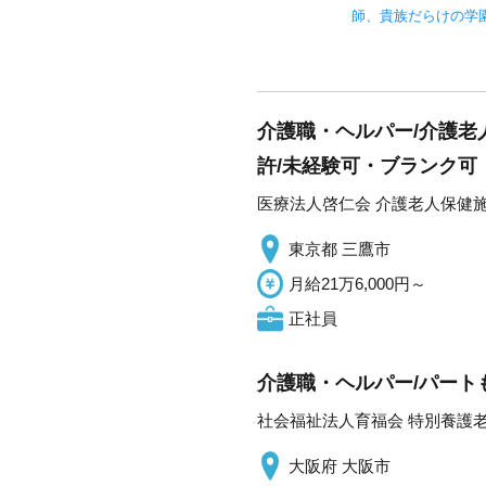
師、貴族だらけの学
介護職・ヘルパー/介護老
許/未経験可・ブランク可
医療法人啓仁会 介護老人保健
東京都 三鷹市
月給21万6,000円～
正社員
介護職・ヘルパー/パート
社会福祉法人育福会 特別養護
大阪府 大阪市