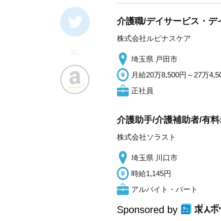
介護職/デイサービス・デ
株式会社ルピナスケア
EC
埼玉県 戸田市
月給20万8,500円～27万4,5
正社員
介護助手/介護補助者/有
株式会社ソラスト
埼玉県 川口市
時給1,145円
アルバイト・パート
Sponsored by