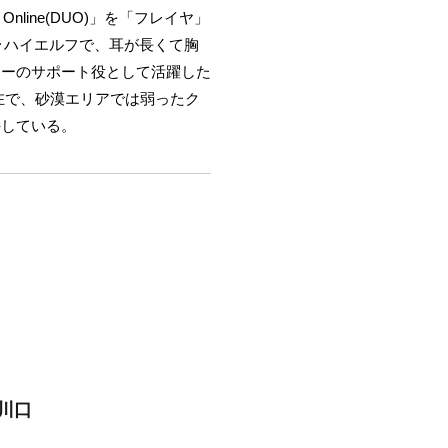
nline(DUO)」を「フレイヤ」
･ハイエルフで、耳が長くて胸
ィーのサポート役として活躍した
在で、砂漠エリアでは弱ったク
持している。
川口