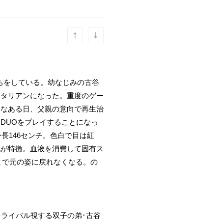
うな顔立ちをしている。幼なじみの古谷
ジタリアンになった。重度のゲー
んなある日、父親の意向で再生治
DUOをプレイすることになっ
長146センチ。色白で目は紅
毛が特徴。血液を消費して固有ス
まで元の姿に戻れなくなる。の
ライバル視する双子の弟･古谷