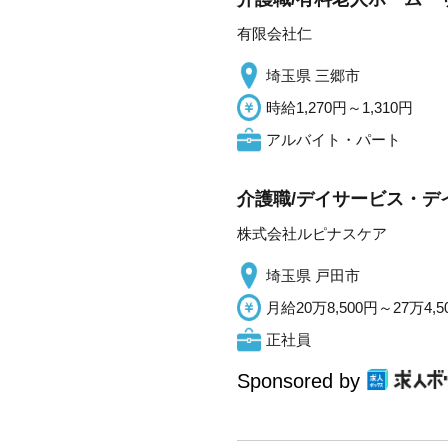
有限会社仁
埼玉県 三郷市
時給1,270円～1,310円
アルバイト・パート
介護職/デイサービス・デ
株式会社ルピナスケア
埼玉県 戸田市
月給20万8,500円～27万4,5
正社員
Sponsored by