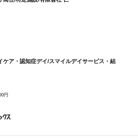
イケア・認知症デイ/スマイルデイサービス・結
00円