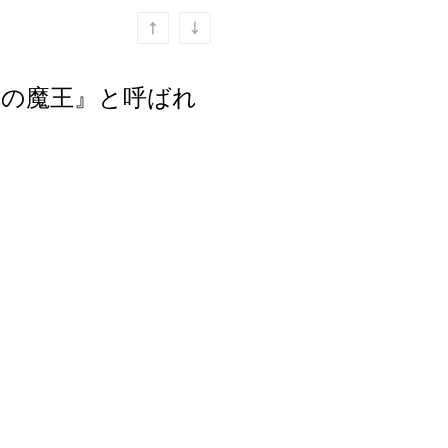
がて『赤の魔王』と呼ばれ