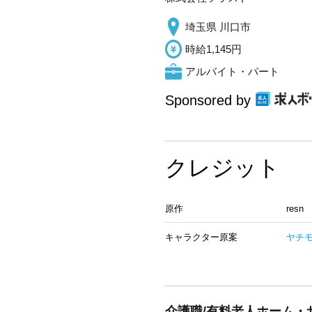
埼玉県 川口市
時給1,145円
アルバイト・パート
Sponsored by
クレジット
原作
resn
キャラクター原案
ヤチ
介護職/有料老人ホーム・サ