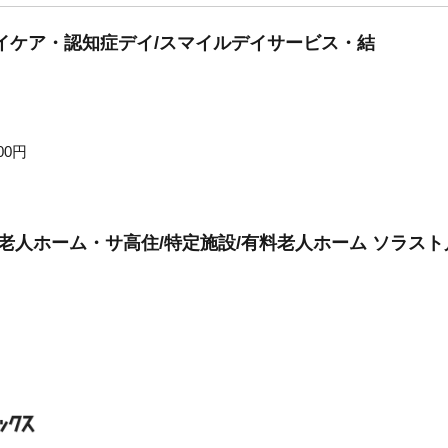
イケア・認知症デイ/スマイルデイサービス・結
00円
料老人ホーム・サ高住/特定施設/有料老人ホーム ソラスト