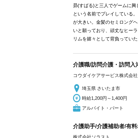
昴(すばる)と三人でゲームに興じて
という名前でプレイしている。
が大きい。金髪のセミロングヘ
いと願っており、頑丈なヒーラ
リムを嬉々として背負っていた
介護職/訪問介護・訪問入
コウダイケアサービス株式会社
埼玉県 さいたま市
時給1,200円～1,400円
アルバイト・パート
介護助手/介護補助者/有
株式会社ソラスト