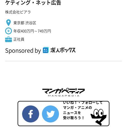
ケティング・ネット広告
株式会社ピアラ
東京都 渋谷区
年収400万円～749万円
正社員
Sponsored by