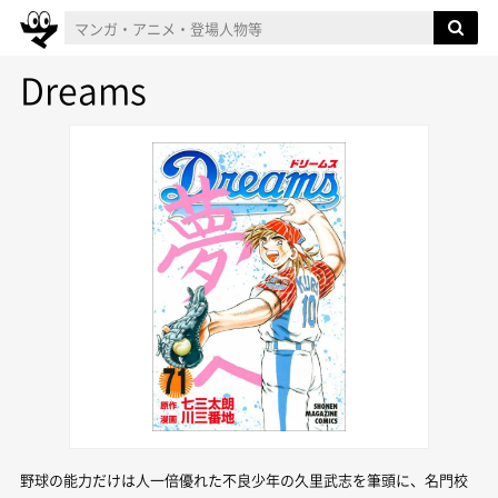
Dreams
野球の能力だけは人一倍優れた不良少年の久里武志を筆頭に、名門校