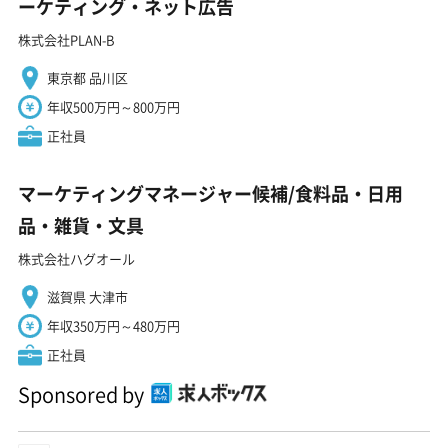
ーケティング・ネット広告
株式会社PLAN-B
東京都 品川区
年収500万円～800万円
正社員
マーケティングマネージャー候補/食料品・日用
品・雑貨・文具
株式会社ハグオール
滋賀県 大津市
年収350万円～480万円
正社員
Sponsored by