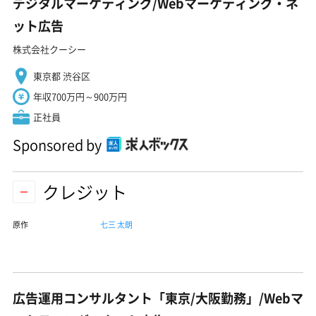
デジタルマーケティング/Webマーケティング・ネ
ット広告
株式会社クーシー
東京都 渋谷区
年収700万円～900万円
正社員
Sponsored by
クレジット
原作
七三 太朗
広告運用コンサルタント「東京/大阪勤務」/Webマ