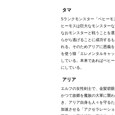
タマ
Sランクモンスター「ベヒーモ
ヒーモスは巨大なモンスターな
なおモンスターと戦うことを選
らがら逃げることに成功するも
れる。そのためアリアに恩義を
を使う猫「エレメンタルキャッ
している。本来であればベヒー
にしている。
アリア
エルフの女性剣士で、金髪碧眼
かつて故郷を魔族の大軍に襲わ
き、アリア自身も人々を守るた
加速させる「アクセラレーショ