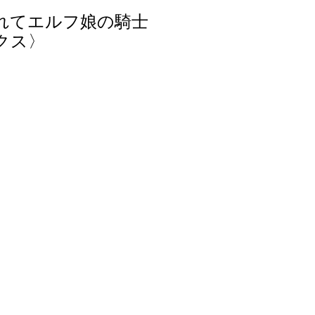
れてエルフ娘の騎士
クス〉