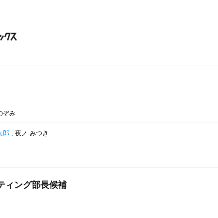
のぞみ
太郎
,
夜ノ みつき
ティング部長候補