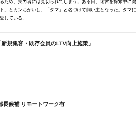
るため、実力者には見切られてしまう。ある日、迷宮を探索中に
ト」とカンちがいし、「タマ」と名づけて飼い主となった。タマ
愛している。
新規集客・既存会員のLTV向上施策」
部長候補 リモートワーク有