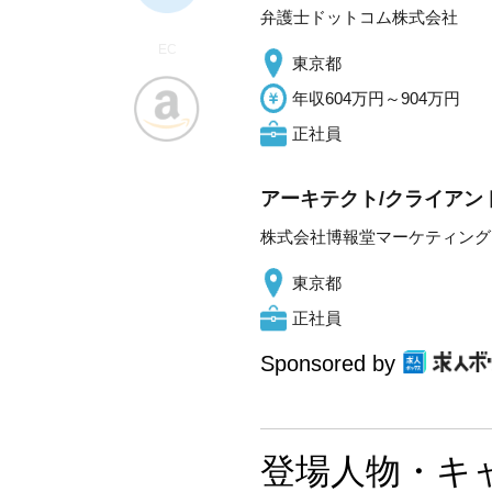
弁護士ドットコム株式会社
EC
東京都
年収604万円～904万円
正社員
アーキテクト/クライアン
株式会社博報堂マーケティング
東京都
正社員
Sponsored by
登場人物・キ