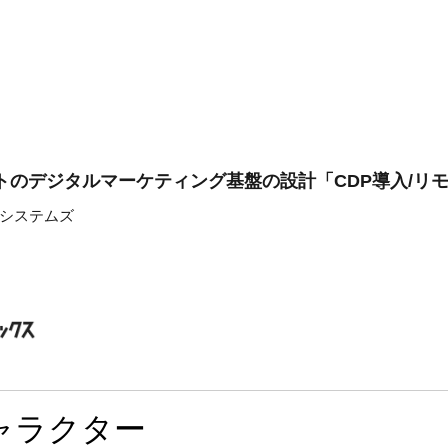
トのデジタルマーケティング基盤の設計「CDP導入/リ
システムズ
ャラクター