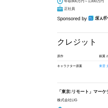
年収800万円～1,000万円
正社員
Sponsored by
クレジット
原作
銀翼 
キャラクター原案
東雲 
「東京:リモート」マーケ
株式会社LIG