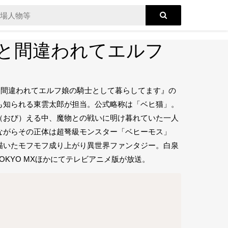
と間違われてエルフ
と間違われてエルフ娘の騎士として暮らしてます』の
も知られる東雲太郎が担当。公式略称は「ベヒ猫」。
（おび）える中、魔物との戦いに明け暮れていた一人
ながらその正体は超弩級モンスター「ベヒーモス」
描いたモフモフ成り上がり異世界ファンタジー。白泉
TOKYO MXほかにてテレビアニメ版が放送。