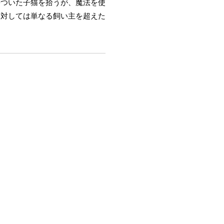
傷ついた子猫を拾うが、魔法を使
に対しては単なる飼い主を超えた