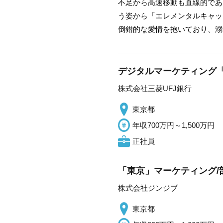
不足から高速移動も直線的であ
う姿から「エレメンタルキャッ
倒錯的な愛情を抱いており、溺
デジタルマーケティング「
株式会社三菱UFJ銀行
東京都
年収700万円～1,500万円
正社員
「東京」マーケティング/
株式会社ジンジブ
東京都