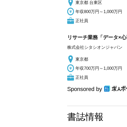
東京都 台東区
年収800万円～1,000万円
正社員
リサーチ業務「データ×心
株式会社シタシオンジャパン
東京都
年収700万円～1,000万円
正社員
Sponsored by
書誌情報