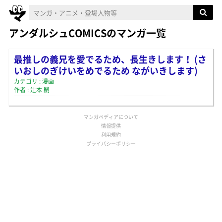
アンダルシュCOMICSのマンガ一覧
最推しの義兄を愛でるため、長生きします！ (さ
いおしのぎけいをめでるため ながいきします)
カテゴリ : 漫画
作者 : 辻本 嗣
マンガペディアについて
情報提供
利用規約
プライバシーポリシー