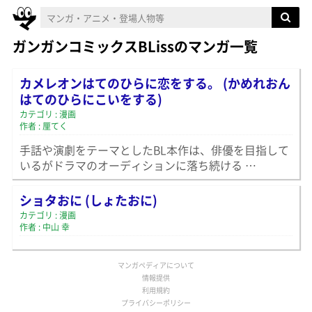
ガンガンコミックスBLissのマンガ一覧
カメレオンはてのひらに恋をする。 (かめれおん
はてのひらにこいをする)
カテゴリ : 漫画
作者 : 厘てく
手話や演劇をテーマとしたBL本作は、俳優を目指して
いるがドラマのオーディションに落ち続ける …
ショタおに (しょたおに)
カテゴリ : 漫画
作者 : 中山 幸
マンガペディアについて
情報提供
利用規約
プライバシーポリシー