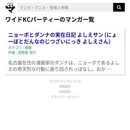
ワイドKCパーティーのマンガ一覧
ニョーボとダンナの実在日記 よしえサン (にょ
ーぼとだんなのじつざいにっき よしえさん)
カテゴリ : 漫画
作者 : 須賀原 洋行
名古屋在住の漫画家のダンナは、ニョーボであるよし
えの奇天烈な行動に振り回されっぱなし。おか …
マンガペディアについて
情報提供
利用規約
プライバシーポリシー