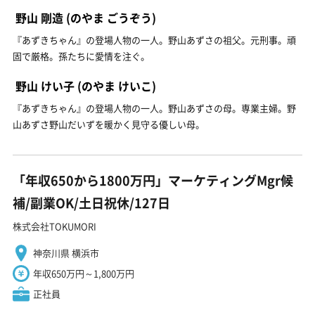
野山 剛造
(のやま ごうぞう)
『あずきちゃん』の登場人物の一人。野山あずさの祖父。元刑事。頑
固で厳格。孫たちに愛情を注ぐ。
野山 けい子
(のやま けいこ)
『あずきちゃん』の登場人物の一人。野山あずさの母。専業主婦。野
山あずさ野山だいずを暖かく見守る優しい母。
「年収650から1800万円」マーケティングMgr候
補/副業OK/土日祝休/127日
株式会社TOKUMORI
神奈川県 横浜市
年収650万円～1,800万円
正社員