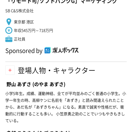
「リモート可/ソフトバンクG」マーケティング
SB C&S株式会社
東京都 港区
年収545万円～718万円
正社員
Sponsored by
登場人物・キャラクター
野山 あずさ
(のやま あずさ)
小学5年生。成績、運動神経、全てが平均並みのごく普通の小学生。小
学一年生の時、高柳ケンに名前を「あずき」と読み間違えられたこと
から、あだ名が「あずきちゃん」になる。素直で誠実や性格だが、衝
動的に行動することも多い。 小笠原勇之助のことでいつもやきもきし
ている。