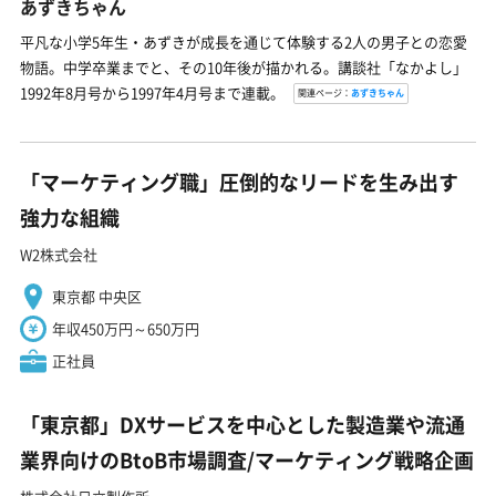
あずきちゃん
平凡な小学5年生・あずきが成長を通じて体験する2人の男子との恋愛
物語。中学卒業までと、その10年後が描かれる。講談社「なかよし」
1992年8月号から1997年4月号まで連載。
関連ページ：
あずきちゃん
「マーケティング職」圧倒的なリードを生み出す
強力な組織
W2株式会社
東京都 中央区
年収450万円～650万円
正社員
「東京都」DXサービスを中心とした製造業や流通
業界向けのBtoB市場調査/マーケティング戦略企画