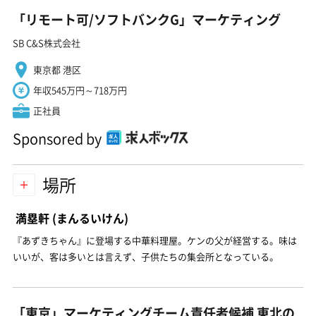
「リモート可/ソフトバンクG」マーケティング
SB C&S株式会社
東京都 港区
年収545万円～718万円
正社員
Sponsored by
場所
満塁軒
(まんるいけん)
『あずきちゃん』に登場する中華料理屋。ケンの父が経営する。味は
いいが、客は多いとは言えず、子供たちの集会所となっている。
「東京」マーケティングチーム責任者候補 東北の