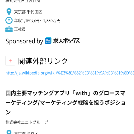
株式会社日立製作所
東京都 千代田区
年収1,160万円～1,330万円
正社員
Sponsored by
関連外部リンク
http://ja.wikipedia.org/wiki/%E3%81%82%E3%81%9A%E3%81%8D%E3%
国内主要マッチングアプリ「with」のグロースマ
ーケティング/マーケティング戦略を担うポジショ
ン
株式会社エニトグループ
東京都 渋谷区