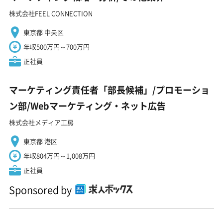
株式会社FEEL CONNECTION
東京都 中央区
年収500万円～700万円
正社員
マーケティング責任者「部長候補」/プロモーショ
ン部/Webマーケティング・ネット広告
株式会社メディア工房
東京都 港区
年収804万円～1,008万円
正社員
Sponsored by