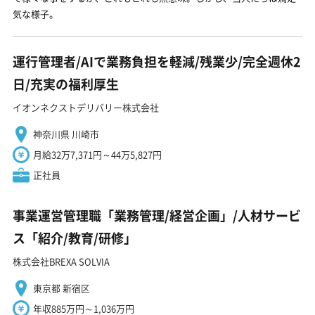
気な様子。
運行管理者/AIで業務負担を軽減/残業少/完全週休2
日/充実の福利厚生
イオンネクストデリバリー株式会社
神奈川県 川崎市
月給32万7,371円～44万5,827円
正社員
事業運営管理職「業務管理/経営企画」/人材サービ
ス「紹介/教育/研修」
株式会社BREXA SOLVIA
東京都 新宿区
年収885万円～1,036万円