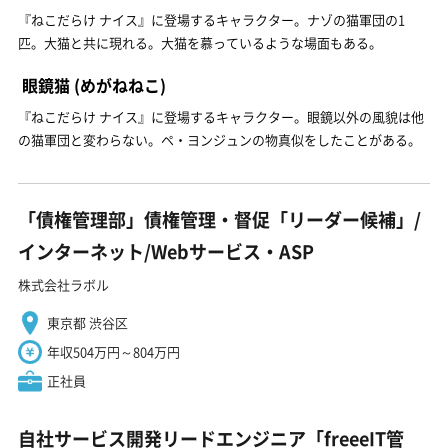
『ねこだらけ ナイス』に登場するキャラクター。ナゾの猫軍団の1
匹。大猫と共に現れる。大猫を慕っているような場面もある。
眼鏡猫
(めがねねこ)
『ねこだらけ ナイス』に登場するキャラクター。眼鏡以外の風貌は他
の猫軍団と変わらない。ペ・ヨンジュンの物真似をしたことがある。
「債権管理部」債権管理・督促「リーダー候補」/
インターネット/Webサービス・ASP
株式会社ラボル
東京都 渋谷区
年収504万円～804万円
正社員
自社サービス開発リードエンジニア「freeeIT管