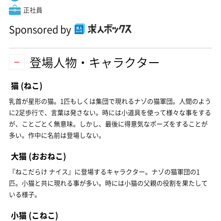
正社員
Sponsored by
登場人物・キャラクター
猫
(ねこ)
乳首が星形の猫。1匹もしくは集団で現れるナゾの猫軍団。人間のよう
に2足歩行で、言葉は発さない。時には小道具を使って様々な事をする
が、ことごとく無意味。しかし、最後に得意気なポーズをすることが
多い。作中に名前は登場しない。
大猫
(おおねこ)
『ねこだらけ ナイス』に登場するキャラクター。ナゾの猫軍団の1
匹。小猫と共に現れる事が多い。時には小猫の父親の役割を果たして
いる様子。
小猫
(こねこ)