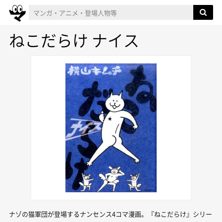
ねこだらけ ナイス
ナゾの猫軍団が登場するナンセンス4コマ漫画。『ねこだらけ』シリー