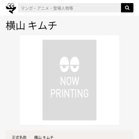
横山 キムチ
正式名称
横山 キムチ