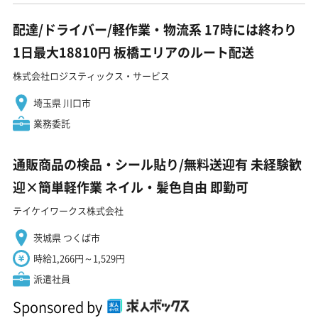
配達/ドライバー/軽作業・物流系 17時には終わり
1日最大18810円 板橋エリアのルート配送
株式会社ロジスティックス・サービス
埼玉県 川口市
業務委託
通販商品の検品・シール貼り/無料送迎有 未経験歓
迎×簡単軽作業 ネイル・髪色自由 即勤可
テイケイワークス株式会社
茨城県 つくば市
時給1,266円～1,529円
派遣社員
Sponsored by