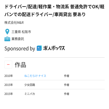
ドライバー/配達/軽作業・物流系 普通免許でOK/軽
バンでの配送ドライバー/車両貸出 寮あり
株式会社M&R
三重県 松阪市
業務委託
Sponsored by
作品
2010年
ねこだらけ ナイス
作者
2015年
少女回路
作者
2015年
ミニパカ
作者