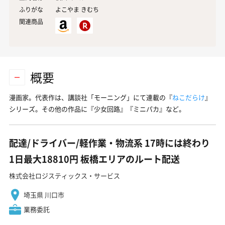
ふりがな
よこやま きむち
関連商品
概要
漫画家。代表作は、講談社「モーニング」にて連載の『
ねこだらけ
』
シリーズ。その他の作品に『少女回路』『ミニパカ』など。
配達/ドライバー/軽作業・物流系 17時には終わり
1日最大18810円 板橋エリアのルート配送
株式会社ロジスティックス・サービス
埼玉県 川口市
業務委託