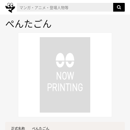
ぺんたごん
正式名称
ぺんたごん