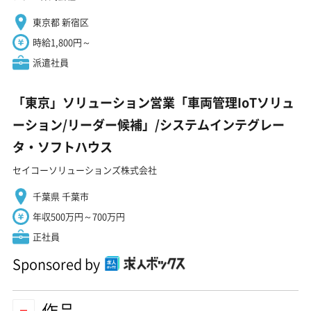
東京都 新宿区
時給1,800円～
派遣社員
「東京」ソリューション営業「車両管理IoTソリュ
ーション/リーダー候補」/システムインテグレー
タ・ソフトハウス
セイコーソリューションズ株式会社
千葉県 千葉市
年収500万円～700万円
正社員
Sponsored by
作品