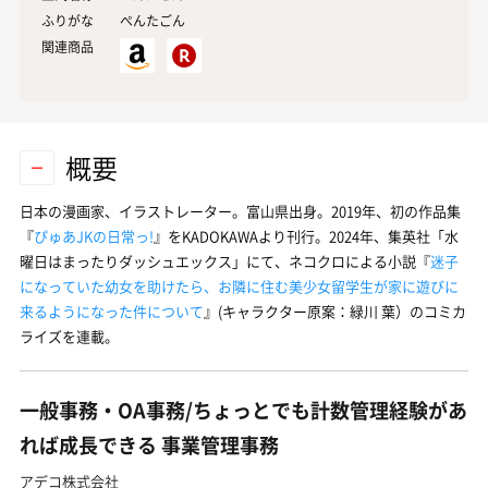
ふりがな
ぺんたごん
関連商品
概要
日本の漫画家、イラストレーター。富山県出身。2019年、初の作品集
『
ぴゅあJKの日常っ!
』をKADOKAWAより刊行。2024年、集英社「水
曜日はまったりダッシュエックス」にて、ネコクロによる小説『
迷子
になっていた幼女を助けたら、お隣に住む美少女留学生が家に遊びに
来るようになった件について
』(キャラクター原案：緑川 葉）のコミカ
ライズを連載。
一般事務・OA事務/ちょっとでも計数管理経験があ
れば成長できる 事業管理事務
アデコ株式会社