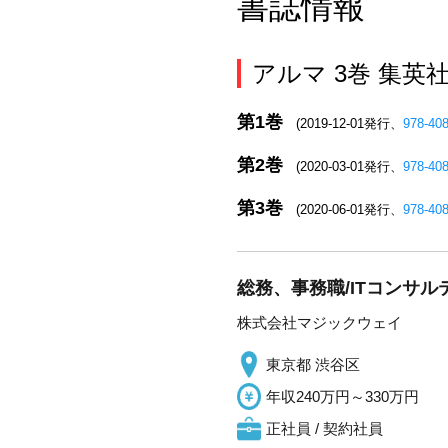
書誌情報
アルマ 3巻 集
第1巻
(2019-12-01発行、
978-40
第2巻
(2020-03-01発行、
978-40
第3巻
(2020-06-01発行、
978-40
総務、事務職/ITコンサル
株式会社マジックウェイ
東京都 渋谷区
年収240万円～330万円
正社員 / 契約社員