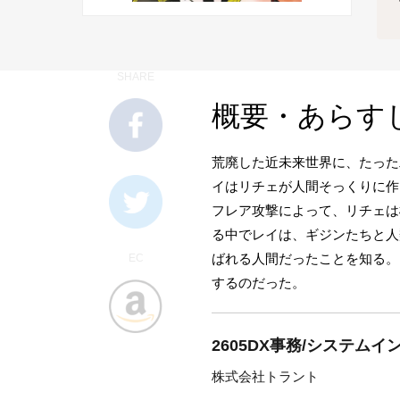
SHARE
概要・あらす
荒廃した近未来世界に、たった
イはリチェが人間そっくりに作
フレア攻撃によって、リチェは
る中でレイは、ギジンたちと人
ばれる人間だったことを知る。
EC
するのだった。
2605DX事務/システム
株式会社トラント