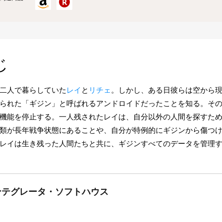
じ
二人で暮らしていた
レイ
と
リチェ
。しかし、ある日彼らは空から
られた「ギジン」と呼ばれるアンドロイドだったことを知る。そ
機能を停止する。一人残されたレイは、自分以外の人間を探すた
類が長年戦争状態にあることや、自分が特例的にギジンから傷つ
レイは生き残った人間たちと共に、ギジンすべてのデータを管理
インテグレータ・ソフトハウス