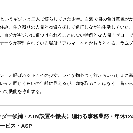
ェというギジンと二人で暮らしてきた少年。白髪で目の色は黄色が
住み、生き残りの人間と物資を探して遠征しながら生活していた
、自分がギジンに傷つけられることのない特例的な人間「ゼロ」
データが管理されている場所「アルマ」へ向かおうとする。ラム
ン」と呼ばれるキカイの少女。レイが物心つく前からいっしょに
レイと同じくらいの年齢に見えるが、歳を取ることはなく、昔か
って機能を停止する。
ダー候補・ATM設置や撤去に纏わる事務業務・年休12
サービス・ASP