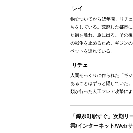
レイ
物心ついてから15年間、リチ
ちをしている。荒廃した都市に
た街を離れ、旅に出る。その後
の戦争を止めるため、ギジンの
ペットを連れている。
リチェ
人間そっくりに作られた「ギジ
あることはずっと隠していた。
類が行った人工フレア攻撃によ
「錦糸町駅すぐ」次期リー
業/インターネット/Web