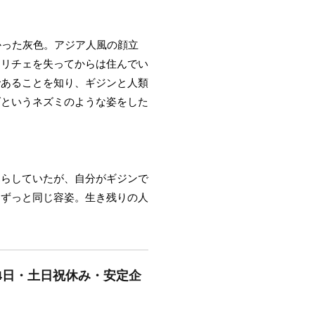
かった灰色。アジア人風の顔立
。リチェを失ってからは住んでい
であることを知り、ギジンと人類
ダというネズミのような姿をした
暮らしていたが、自分がギジンで
らずっと同じ容姿。生き残りの人
4日・土日祝休み・安定企