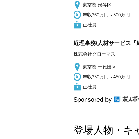
東京都 渋谷区
年収360万円～500万円
正社員
経理事務/人材サービス「紹
株式会社グローマス
東京都 千代田区
年収350万円～450万円
正社員
Sponsored by
登場人物・キ