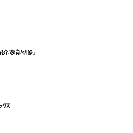
介/教育/研修」