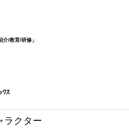
介/教育/研修」
ャラクター