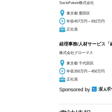
SocioFuture株式会社
東京都 墨田区
年収457万円～692万円
正社員
経理事務/人材サービス「紹
株式会社グローマス
東京都 千代田区
年収350万円～450万円
正社員
Sponsored by