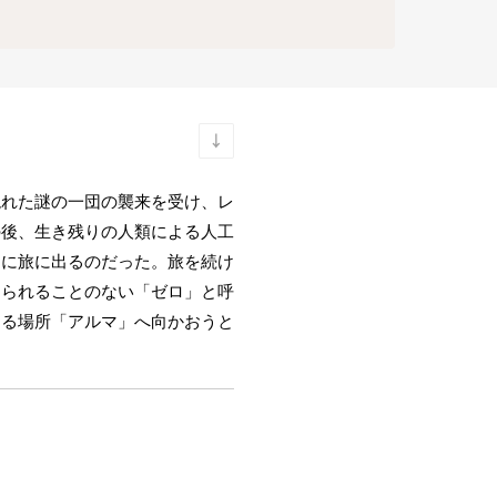
現れた謎の一団の襲来を受け、レ
の後、生き残りの人類による人工
めに旅に出るのだった。旅を続け
けられることのない「ゼロ」と呼
する場所「アルマ」へ向かおうと