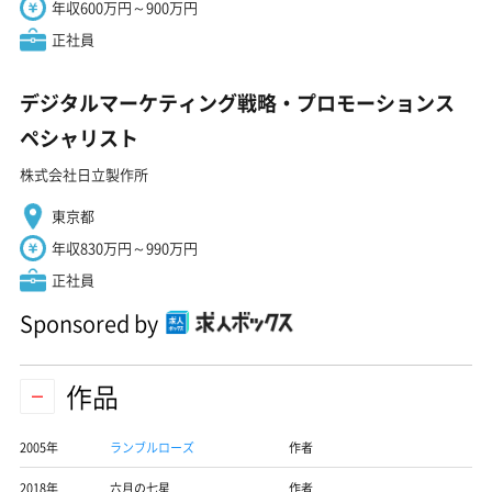
年収600万円～900万円
正社員
デジタルマーケティング戦略・プロモーションス
ペシャリスト
株式会社日立製作所
東京都
年収830万円～990万円
正社員
Sponsored by
作品
2005年
ランブルローズ
作者
2018年
六月の七星
作者