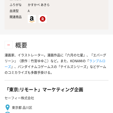
ふりがな
かすかべ あきら
血液型
A
関連商品
概要
漫画家、イラストレーター。漫画作品に『六月の七星』、『エバーグ
リーン』（原作：竹宮ゆゆこ）など。また、KONAMIの『
ランブルロ
ーズ
』、バンダイナムコゲームスの「テイルズシリーズ」などゲーム
のコミカライズも多数手掛ける。
「東京:リモート」マーケティング企画
セーフィー株式会社
東京都 品川区