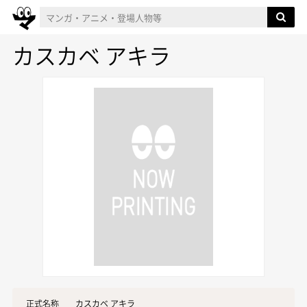
カスカベ アキラ
正式名称
カスカベ アキラ