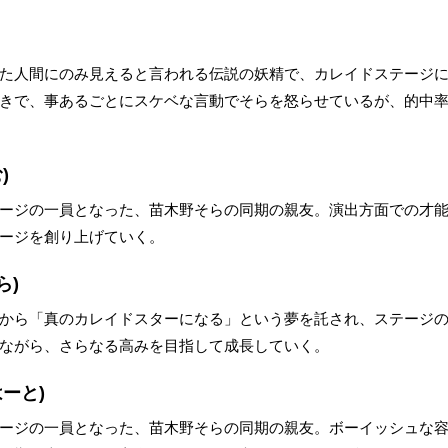
た人間にのみ見えると言われる伝説の妖精で、カレイドステージ
きで、事あるごとにスケベな言動でそらを怒らせているが、的中率1
)
ージの一員となった、苗木野そらの同期の親友。演出方面での才
ージを創り上げていく。
ら)
から「真のカレイドスターになる」という夢を託され、ステージ
ながら、さらなる高みを目指して成長していく。
ーと)
ージの一員となった、苗木野そらの同期の親友。ボーイッシュな