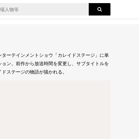
ンターテインメントショウ「カレイドステージ」に単
ション。前作から放送時間を変更し、サブタイトルを
イドステージの物語が描かれる。