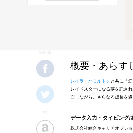
SHARE
概要・あらす
レイラ・ハミルトン
と共に「幻
レイドスターになる夢を託され
面しながら、さらなる成長を遂
EC
データ入力・タイピング/
株式会社綜合キャリアオプショ