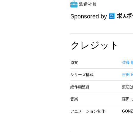
派遣社員
Sponsored by
クレジット
原案
佐藤 
シリーズ構成
吉田 
総作画監督
渡辺
音楽
窪田
アニメーション制作
GONZ