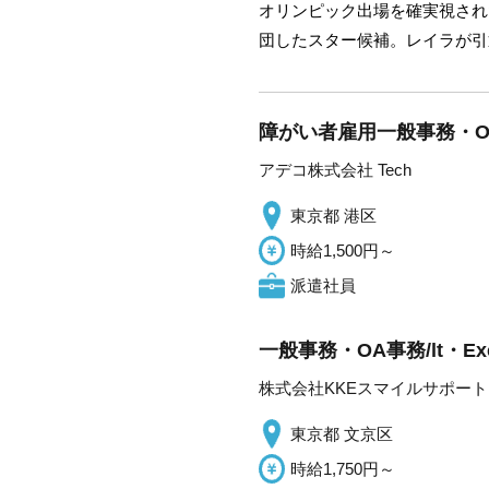
オリンピック出場を確実視され
団したスター候補。レイラが引
障がい者雇用一般事務・O
アデコ株式会社 Tech
東京都 港区
時給1,500円～
派遣社員
一般事務・OA事務/lt・E
株式会社KKEスマイルサポート
東京都 文京区
時給1,750円～