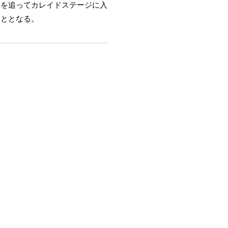
ンを追ってカレイドステージに入
こととなる。