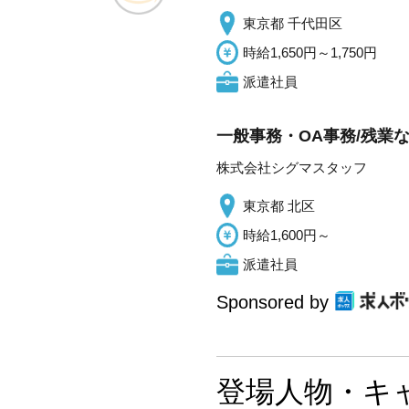
東京都 千代田区
時給1,650円～1,750円
派遣社員
一般事務・OA事務/残業
株式会社シグマスタッフ
東京都 北区
時給1,600円～
派遣社員
Sponsored by
登場人物・キ