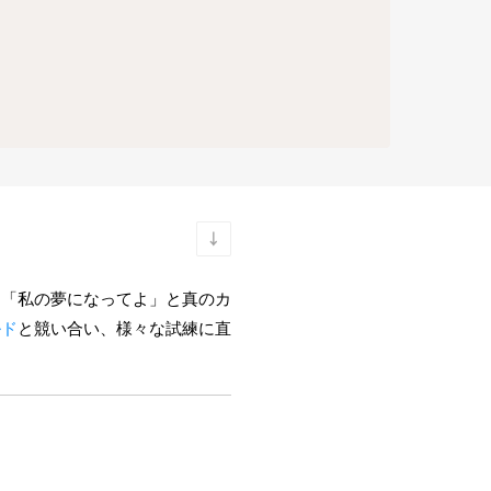
ら「私の夢になってよ」と真のカ
ルド
と競い合い、様々な試練に直