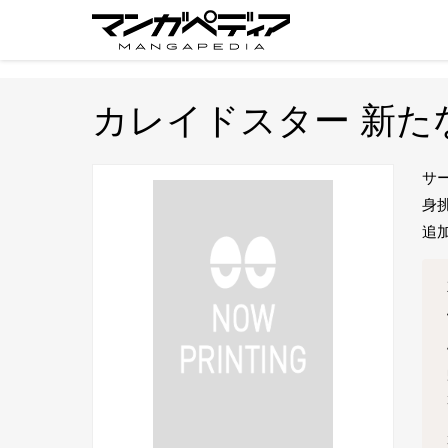
カレイドスター 新た
サ
身
追