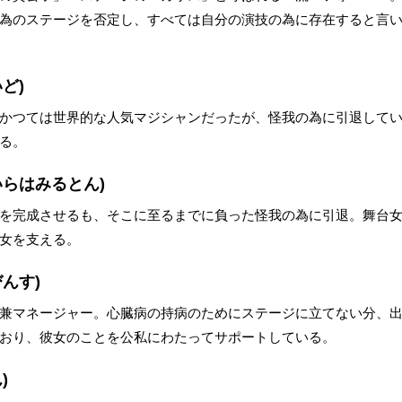
為のステージを否定し、すべては自分の演技の為に存在すると言
ど)
かつては世界的な人気マジシャンだったが、怪我の為に引退して
る。
いらはみるとん)
を完成させるも、そこに至るまでに負った怪我の為に引退。舞台
女を支える。
んす)
兼マネージャー。心臓病の持病のためにステージに立てない分、
おり、彼女のことを公私にわたってサポートしている。
)