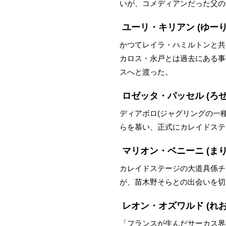
いが、コメディアンだった父の
ユーリ・キリアン
(ゆー
かつてレイラ・ハミルトンと共
カロス・永戸とは過去にある事
スへと渡った。
ロゼッタ・パッセル
(ろ
ディアボロ(ジャグリングの一
らを慕い、正式にカレイドステ
マリオン・ベニーニ
(ま
カレイドステージの大道具係チ
が、苗木野そらとの出会いを切
レオン・オズワルド
(れ
「フランスが生んだサーカス界