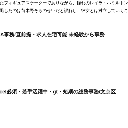
たフィギュアスケーターでありながら、憧れのレイラ・ハミルト
退したのは苗木野そらのせいだと誤解し、彼女とは対立していく
A事務/直前提・求人在宅可能 未経験から事務
xcel必須・若手活躍中・gt・短期の総務事務/文京区