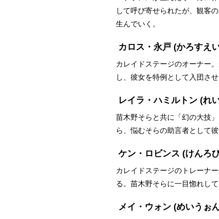
して呼び寄せられたが、観客の
生んでいく。
カロス・永戸
(かろすえい
カレイドステージのオーナー。
し、彼女を特例として入団させ
レイラ・ハミルトン
(れ
苗木野そらと共に「幻の大技」
ら、悩むそらの助言者として彼
ケン・ロビンス
(けんろび
カレイドステージのトレーナー
る。苗木野そらに一目惚れして
メイ・ウォン
(めいうぉん