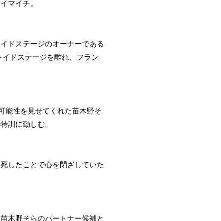
はイマイチ。
レイドステージのオーナーである
レイドステージを離れ、フラン
な可能性を見せてくれた苗木野そ
、特訓に勤しむ。
故死したことで心を閉ざしていた
。苗木野そらのパートナー候補と