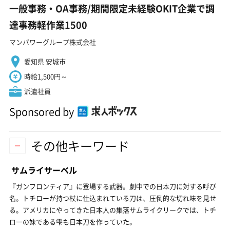
一般事務・OA事務/期間限定未経験OKIT企業で調
達事務軽作業1500
マンパワーグループ株式会社
愛知県 安城市
時給1,500円～
派遣社員
Sponsored by
その他キーワード
サムライサーベル
『ガンフロンティア』に登場する武器。劇中での日本刀に対する呼び
名。トチローが持つ杖に仕込まれている刀は、圧倒的な切れ味を見せ
る。アメリカにやってきた日本人の集落サムライクリークでは、トチ
ローの妹である雫も日本刀を作っていた。