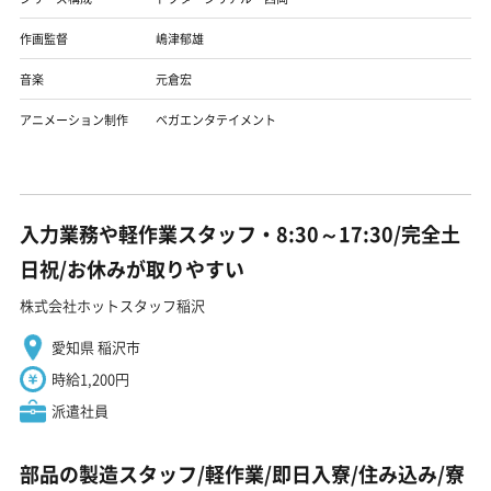
作画監督
嶋津郁雄
音楽
元倉宏
アニメーション制作
ベガエンタテイメント
入力業務や軽作業スタッフ・8:30～17:30/完全土
日祝/お休みが取りやすい
株式会社ホットスタッフ稲沢
愛知県 稲沢市
時給1,200円
派遣社員
部品の製造スタッフ/軽作業/即日入寮/住み込み/寮