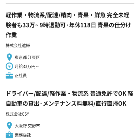
軽作業・物流系/配達/精肉・青果・鮮魚 完全未経
験者も33万~ 9時退勤可·年休118日 青果の仕分け
作業
株式会社遠鎌
東京都 江東区
月給33万円～
正社員
ドライバー/配達/軽作業・物流系 普通免許でOK 軽
自動車の貸出·メンテナンス料無料/直行直帰OK
株式会社CSY
大阪府 交野市
業務委託