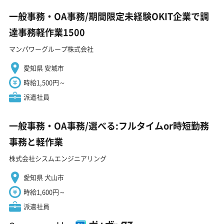
一般事務・OA事務/期間限定未経験OKIT企業で調
達事務軽作業1500
マンパワーグループ株式会社
愛知県 安城市
時給1,500円～
派遣社員
一般事務・OA事務/選べる:フルタイムor時短勤務
事務と軽作業
株式会社シスムエンジニアリング
愛知県 犬山市
時給1,600円～
派遣社員