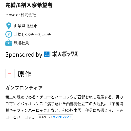
完備/8割入寮希望者
move on株式会社
山梨県 北杜市
時給1,800円～2,250円
派遣社員
Sponsored by
原作
ガンフロンティア
無二の親友であるトチローとハーロックが西部を旅し活躍する、男の
ロマンとバイオレンスに満ち溢れた西部劇仕立ての大活劇。『宇宙海
賊キャプテンハーロック』など、他の松本零士作品にも通じる、トチ
ローとハーロッ...
関連ページ：
ガンフロンティア