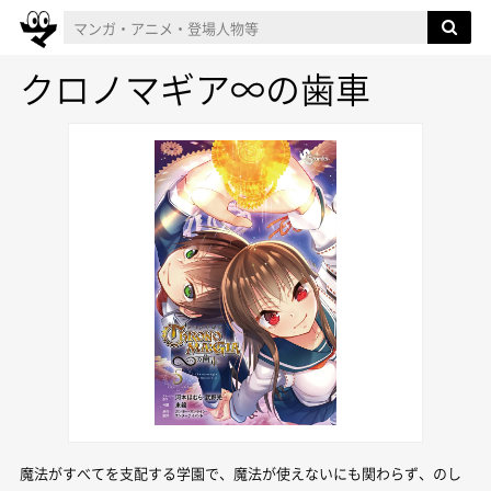
クロノマギア∞の歯車
魔法がすべてを支配する学園で、魔法が使えないにも関わらず、のし