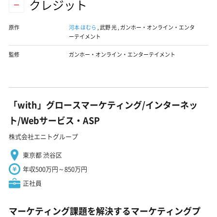
クレジット
原作
河本 ほむら
,
武野 光
,
ガンホー・オンライン・エンタ
ーテイメント
監修
ガンホー・オンライン・エンターテイメント
「with」グロースマーケティング/インターネッ
ト/Webサービス・ASP
株式会社エニトグループ
東京都 渋谷区
年収500万円～850万円
正社員
マーケティング課題を解決するマーケティングプ