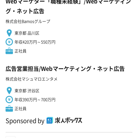
Webマーケター「職種未経験」/Webマーケティン
グ・ネット広告
株式会社Bamosグループ
東京都 品川区
年収420万円～550万円
正社員
広告営業担当/Webマーケティング・ネット広告
株式会社マシュマロエンタメ
東京都 渋谷区
年収390万円～700万円
正社員
Sponsored by