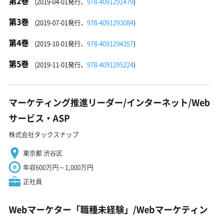
第2巻
(2019-04-01発行、
978-4091291479
)
第3巻
(2019-07-01発行、
978-4091293084
)
第4巻
(2019-10-01発行、
978-4091294357
)
第5巻
(2019-11-01発行、
978-4091295224
)
マーケティング推進リーダー/インターネット/Web
サービス・ASP
株式会社タックスナップ
東京都 渋谷区
年収600万円～1,000万円
正社員
Webマーケター「職種未経験」/Webマーケティン