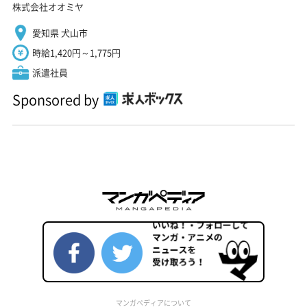
株式会社オオミヤ
愛知県 犬山市
時給1,420円～1,775円
派遣社員
Sponsored by
マンガペディアについて