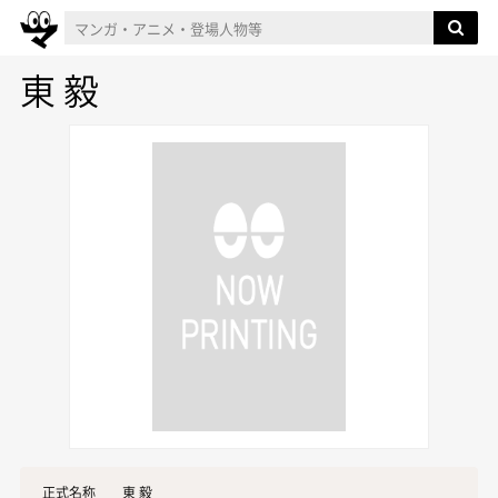
東 毅
正式名称
東 毅