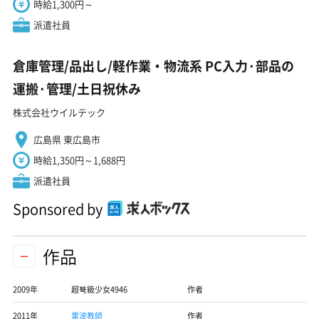
時給1,300円～
派遣社員
倉庫管理/品出し/軽作業・物流系 PC入力·部品の
運搬·管理/土日祝休み
株式会社ウイルテック
広島県 東広島市
時給1,350円～1,688円
派遣社員
Sponsored by
作品
2009年
超弩級少女4946
作者
2011年
電波教師
作者