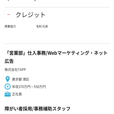
クレジット
原案協力
毛利 元貞
「営業部」仕入事務/Webマーケティング・ネット
広告
株式会社TAPP
東京都 港区
年収370万円～550万円
正社員
障がい者採用/事務補助スタッフ