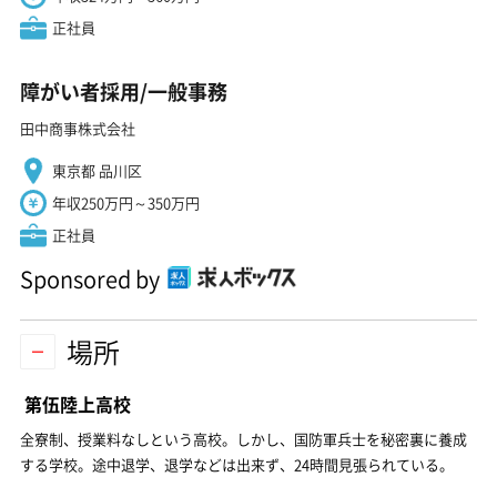
正社員
障がい者採用/一般事務
田中商事株式会社
東京都 品川区
年収250万円～350万円
正社員
Sponsored by
場所
第伍陸上高校
全寮制、授業料なしという高校。しかし、国防軍兵士を秘密裏に養成
する学校。途中退学、退学などは出来ず、24時間見張られている。