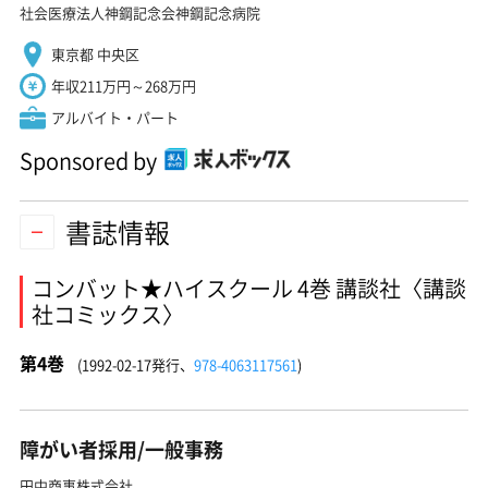
社会医療法人神鋼記念会神鋼記念病院
東京都 中央区
年収211万円～268万円
アルバイト・パート
Sponsored by
書誌情報
コンバット★ハイスクール 4巻 講談社〈講談
社コミックス〉
第4巻
(1992-02-17発行、
978-4063117561
)
障がい者採用/一般事務
田中商事株式会社