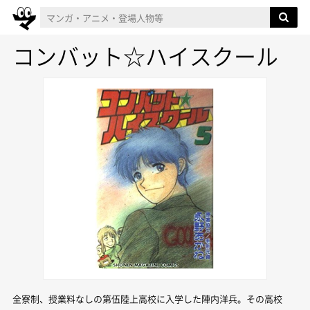
コンバット☆ハイスクール
全寮制、授業料なしの第伍陸上高校に入学した陣内洋兵。その高校