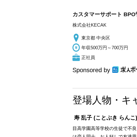
カスタマーサポート BPO
株式会社KECAK
東京都 中央区
年収500万円～700万円
正社員
Sponsored by
登場人物・キ
寿 乱子
(ことぶき らんこ
目高学園高等学校の生徒で不良
は恋人同士。お人好しで友達思