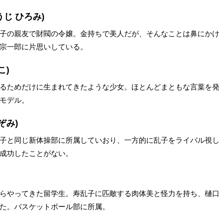
じ ひろみ)
子の親友で財閥の令嬢。金持ちで美人だが、そんなことは鼻にか
宗一郎に片思いしている。
こ)
るためだけに生まれてきたような少女。ほとんどまともな言葉を
モデル。
ぞみ)
子と同じ新体操部に所属していおり、一方的に乱子をライバル視
成功したことがない。
らやってきた留学生。寿乱子に匹敵する肉体美と怪力を持ち、樋
た。バスケットボール部に所属。