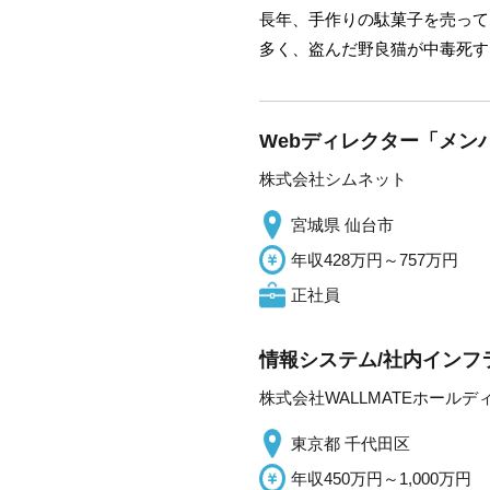
長年、手作りの駄菓子を売って
多く、盗んだ野良猫が中毒死す
Webディレクター「メンバ
株式会社シムネット
宮城県 仙台市
年収428万円～757万円
正社員
情報システム/社内インフ
株式会社WALLMATEホールデ
東京都 千代田区
年収450万円～1,000万円