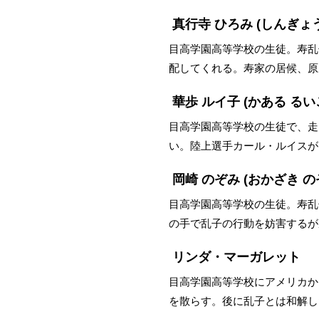
真行寺 ひろみ
(しんぎょう
目高学園高等学校の生徒。寿乱
配してくれる。寿家の居候、原
華歩 ルイ子
(かある るい
目高学園高等学校の生徒で、走
い。陸上選手カール・ルイスが
岡崎 のぞみ
(おかざき の
目高学園高等学校の生徒。寿乱
の手で乱子の行動を妨害するが
リンダ・マーガレット
目高学園高等学校にアメリカか
を散らす。後に乱子とは和解し