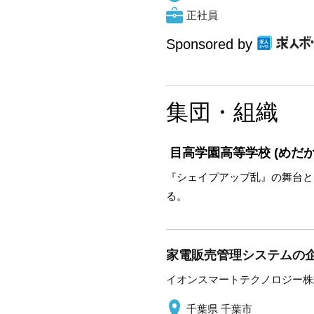
正社員
Sponsored by
集団・組織
目高学園高等学校
(めだ
『シェイプアップ乱』の舞台と
る。
家電販売管理システムの
イオンスマートテクノロジー株
千葉県 千葉市