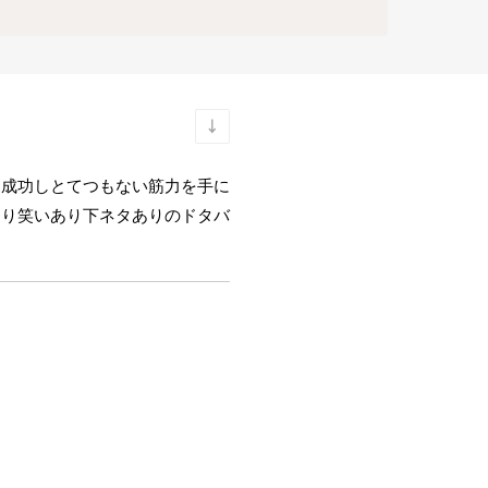
に成功しとてつもない筋力を手に
あり笑いあり下ネタありのドタバ