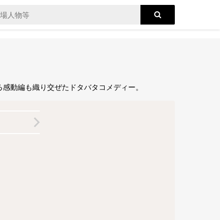
る感動編も織り交ぜたドタバタコメディー。