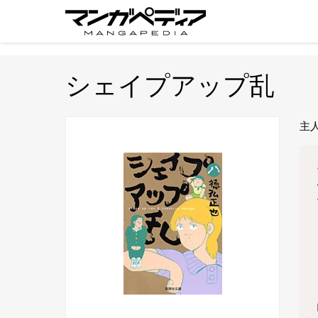
シェイプアップ乱
主