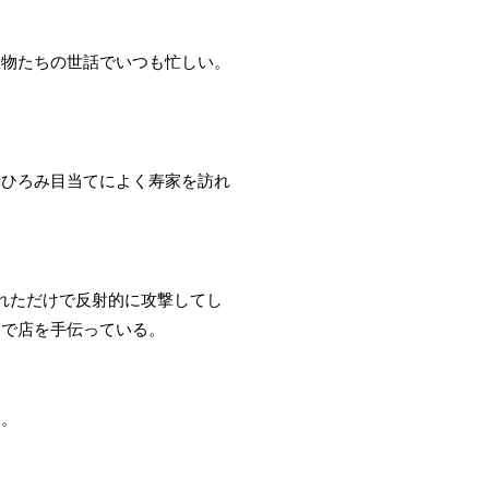
動物たちの世話でいつも忙しい。
寺ひろみ目当てによく寿家を訪れ
れただけで反射的に攻撃してし
スで店を手伝っている。
た。