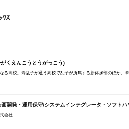
かがくえんこうとうがっこう)
なる高校。寿乱子が通う高校で乱子が所属する新体操部のほか、
企画開発・運用保守/システムインテグレータ・ソフトハ
式会社