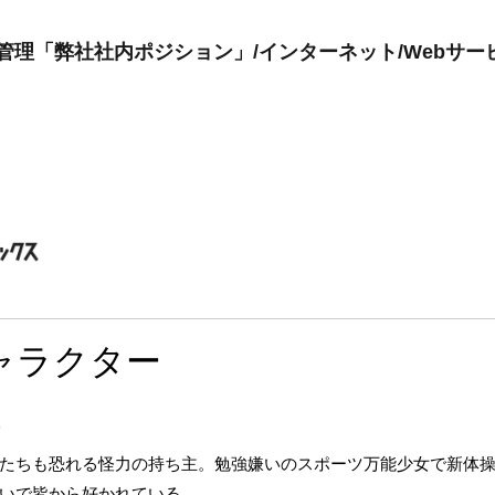
管理「弊社社内ポジション」/インターネット/Webサー
ャラクター
)
たちも恐れる怪力の持ち主。勉強嫌いのスポーツ万能少女で新体
いで皆から好かれている。