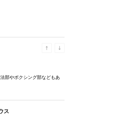
拳法部やボクシング部などもあ
ウス