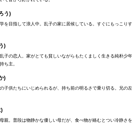
ろう)
学を目指して浪人中。乱子の家に居候している。すぐにもっこり
う)
乱子の恋人。家がとても貧しいながらもたくましく生きる純朴少
持ち主。
か)
の子供たちにいじめられるが、持ち前の明るさで乗り切る。兄の
)
母親。普段は物静かな優しい母だが、食べ物が絡むとつい冷静さ