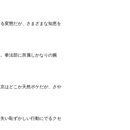
する変態だが、さまざまな知恵を
年。拳法部に所属しかなりの腕
左京はどこか天然ボケだが、さや
を失い恥ずかしい行動にでるクセ