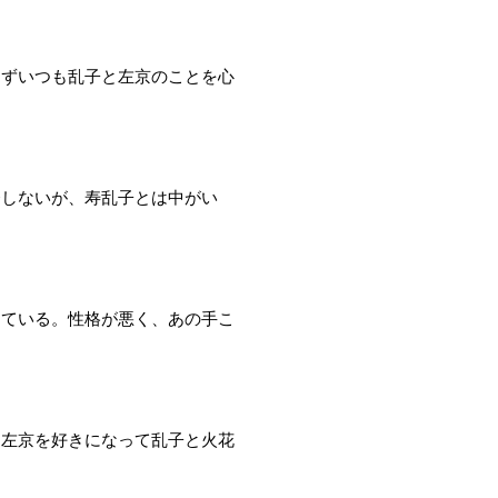
けずいつも乱子と左京のことを心
発しないが、寿乱子とは中がい
している。性格が悪く、あの手こ
口左京を好きになって乱子と火花