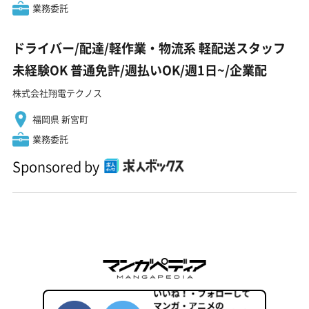
業務委託
ドライバー/配達/軽作業・物流系 軽配送スタッフ
未経験OK 普通免許/週払いOK/週1日~/企業配
株式会社翔電テクノス
福岡県 新宮町
業務委託
Sponsored by