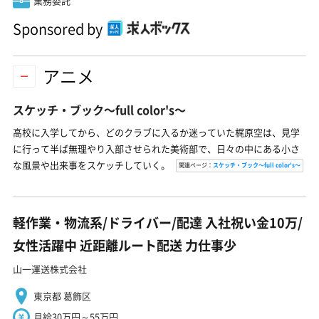
業務委託
Sponsored by
アニメ
スケッチ・ブック〜full color's〜
高校に入学してから、どのクラブに入るか迷っていた梶原空は、見学
に行って半ば無理やり入部させられた美術部で、日々の中にある小さ
な風景や出来事をスケッチしていく。
関連ページ：
スケッチ・ブック〜full color's〜
軽作業・物流系/ドライバー/配達 入社祝い金10万/
女性活躍中 近距離ルート配送 力仕事少
山一運送株式会社
東京都 葛飾区
月給30万円～55万円