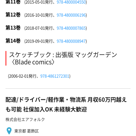
第11巻
(2015-05-01発行、
978-4800004550
)
第12巻
(2016-10-01発行、
978-4800006196
)
第13巻
(2018-07-01発行、
978-4800007865
)
第14巻
(2019-09-01発行、
978-4800008947
)
スケッチブック : 出張版 マッグガーデン
〈Blade comics〉
(2006-02-01発行、
978-4861272301
)
配達/ドライバー/軽作業・物流系 月収60万円越え
も可能 社保加入OK 未経験大歓迎
株式会社エアフォルク
東京都 葛飾区