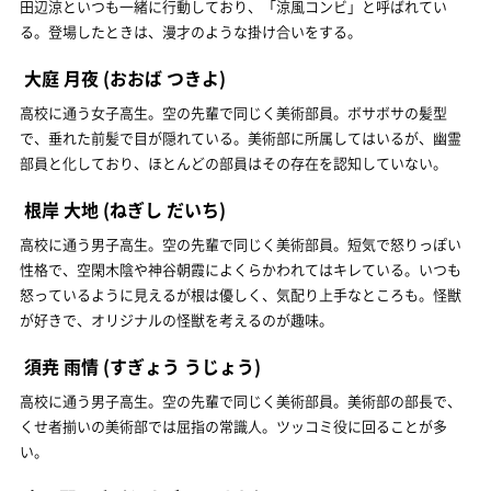
田辺涼といつも一緒に行動しており、「涼風コンビ」と呼ばれてい
る。登場したときは、漫才のような掛け合いをする。
大庭 月夜
(おおば つきよ)
高校に通う女子高生。空の先輩で同じく美術部員。ボサボサの髪型
で、垂れた前髪で目が隠れている。美術部に所属してはいるが、幽霊
部員と化しており、ほとんどの部員はその存在を認知していない。
根岸 大地
(ねぎし だいち)
高校に通う男子高生。空の先輩で同じく美術部員。短気で怒りっぽい
性格で、空閑木陰や神谷朝霞によくらかわれてはキレている。いつも
怒っているように見えるが根は優しく、気配り上手なところも。怪獣
が好きで、オリジナルの怪獣を考えるのが趣味。
須尭 雨情
(すぎょう うじょう)
高校に通う男子高生。空の先輩で同じく美術部員。美術部の部長で、
くせ者揃いの美術部では屈指の常識人。ツッコミ役に回ることが多
い。