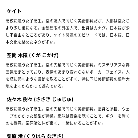
ケイト
高校に通う女子高生。空の友人で同じく美術部員だが、入部は空たち
より少し後になる。金髪碧眼の外国人で、出身はカナダ。日本語が少
し不自由なところがあり、ケイト関連のエピソードでは、日本語、日
本文化を絡めたネタが多い。
空閑 木陰
(くが こかげ)
高校に通う女子高生。空の先輩で同じく美術部員。ミステリアスな雰
囲気をまとっており、表情のあまり変わらないポーカーフェイス。人
を煙に巻くような言動を取ることが多く、特に同じ美術部員の根岸大
地をよくからかって遊んでいる。
佐々木 樹々
(ささき じゅじゅ)
高校に通う女子高生。空の先輩で同じく美術部員。長身と糸目、ウェ
ーブのかかった髪型が特徴。趣味は音楽を聴くことで、ギターを弾く
のも得意。栗原渚と仲が良く、一緒にいることが多い。
栗原 渚
(くりはら なぎさ)