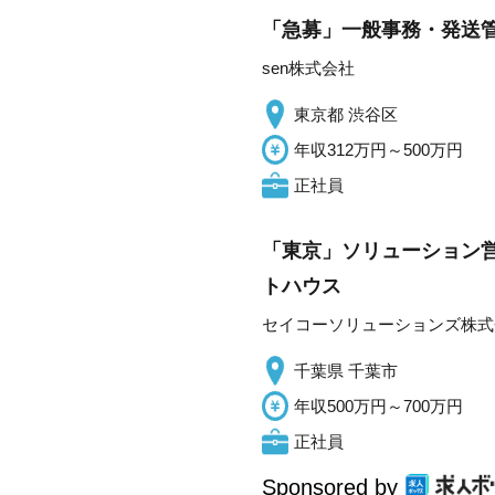
「急募」一般事務・発送管
sen株式会社
東京都 渋谷区
年収312万円～500万円
正社員
「東京」ソリューション営
トハウス
セイコーソリューションズ株式
千葉県 千葉市
年収500万円～700万円
正社員
Sponsored by