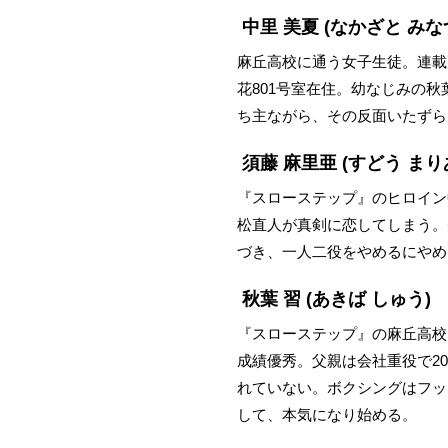
中里 美夏
(なかざと みな
麻丘高校に通う女子生徒。連載
花801号室在住。幼なじみの
ち主ながら、その反面いたずら
須藤 麻里亜
(すどう まり
『スローステップ』のヒロイン
松直人が真剣に恋してしまう。
づき、一人二役をやめるにやめ
秋葉 習
(あきば しゅう)
『スローステップ』の麻丘高校
成績優秀。父親は会社重役で2
れていない。ボクシングはフッ
して、本気になり始める。