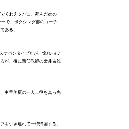
ゲでくわえタバコ。死んだ姉の
サーで、ボクシング部のコーチ
夏である。
いスケバンタイプだが、惚れっぽ
なるが、後に新任教師の染井吉雄
て、中里美夏の一人二役を真っ先
ボブを引き連れて一時帰国する。