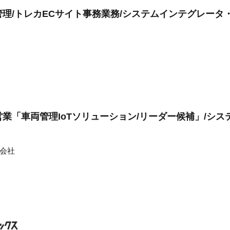
理/トレカECサイト事務業務/システムインテグレータ
業「車両管理IoTソリューション/リーダー候補」/シ
会社