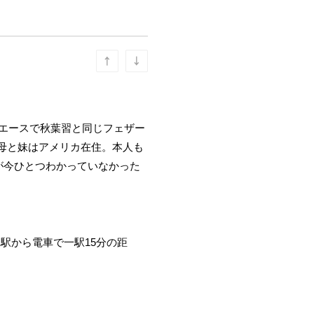
のエースで秋葉習と同じフェザー
母と妹はアメリカ在住。本人も
が今ひとつわかっていなかった
駅から電車で一駅15分の距