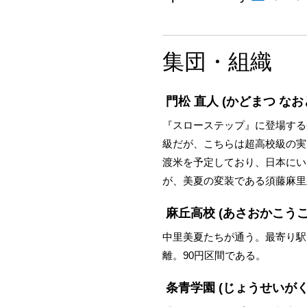
集団・組織
門松 直人
(かどまつ なお
『スローステップ』に登場する
級だが、こちらは超高校級の実
渡米を予定しており、日本にい
が、美夏の変装である須藤麻里
麻丘高校
(あさおかこうこ
中里美夏たちが通う。最寄り駅
離。90円区間である。
条青学園
(じょうせいがく