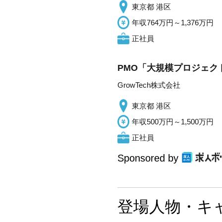
東京都 港区
年収764万円～1,376万円
正社員
PMO「大規模プロジェク
GrowTech株式会社
東京都 港区
年収500万円～1,500万円
正社員
Sponsored by
登場人物・キ