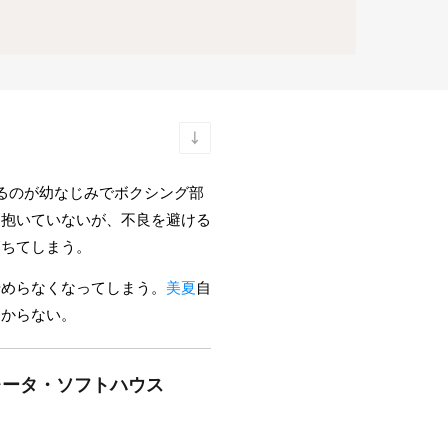
るのが幼なじみでボクシング部
は抱いていないが、不良を避ける
落ちてしまう。
やめらなくなってしまう。
美夏
自
わからない。
レータ・ソフトハウス