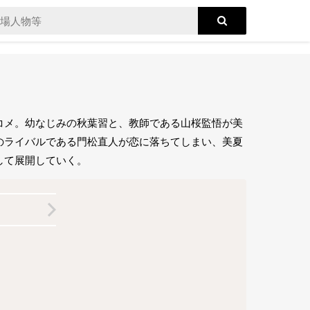
コメ。幼なじみの秋葉習と、教師である山桜監悟が美
のライバルである門松直人が恋に落ちてしまい、美夏
して展開していく。