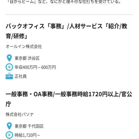
「目からビーム」など、なにかと理不尽な仕打ちを受けている。
バックオフィス「事務」/人材サービス「紹介/教
育/研修」
オールイン株式会社
東京都 渋谷区
年収400万円～600万円
正社員
一般事務・OA事務/一般事務時給1720円以上/官公
庁
株式会社パソナ
東京都 千代田区
時給1,720円～