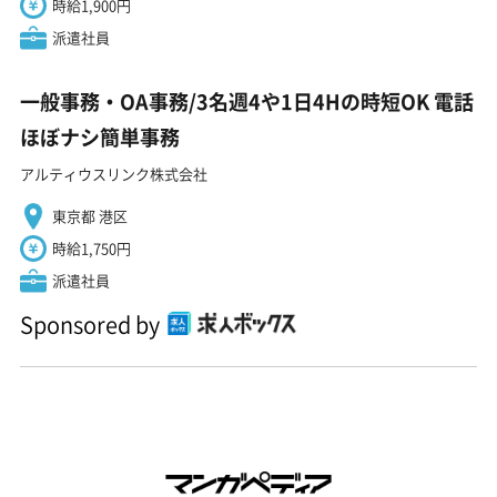
時給1,900円
派遣社員
一般事務・OA事務/3名週4や1日4Hの時短OK 電話
ほぼナシ簡単事務
アルティウスリンク株式会社
東京都 港区
時給1,750円
派遣社員
Sponsored by