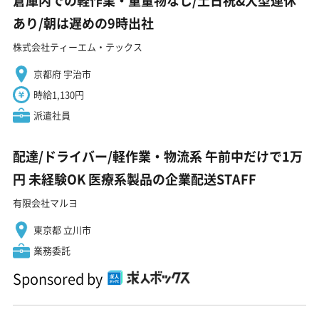
倉庫内での軽作業・重量物なし/土日祝&大型連休
あり/朝は遅めの9時出社
株式会社ティーエム・テックス
京都府 宇治市
時給1,130円
派遣社員
配達/ドライバー/軽作業・物流系 午前中だけで1万
円 未経験OK 医療系製品の企業配送STAFF
有限会社マルヨ
東京都 立川市
業務委託
Sponsored by