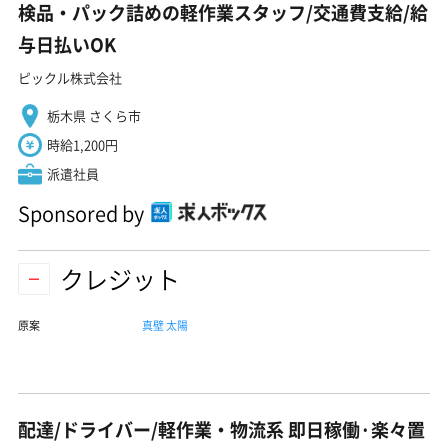
検品・パック詰めの軽作業スタッフ/交通費支給/給
与日払いOK
ピックル株式会社
栃木県 さくら市
時給1,200円
派遣社員
Sponsored by
クレジット
原案
真壁 太陽
配達/ドライバー/軽作業・物流系 即日稼働·楽々置