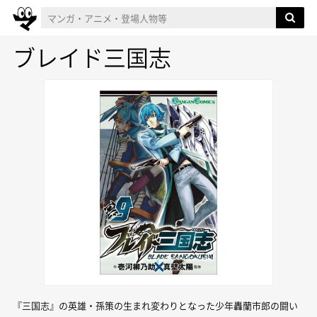
ブレイド三国志
『三国志』の英雄・孫策の生まれ変わりとなった少年轟蘭市郎の闘い