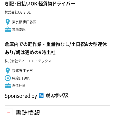
き配·日払いOK 軽貨物ドライバー
株式会社UG SIDE
東京都 世田谷区
業務委託
倉庫内での軽作業・重量物なし/土日祝&大型連休
あり/朝は遅めの9時出社
株式会社ティーエム・テックス
京都府 宇治市
時給1,130円
派遣社員
Sponsored by
書誌情報