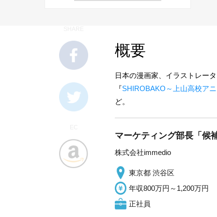
SHARE
概要
日本の漫画家、イラストレーター
『
SHIROBAKO～上山高校
ど。
EC
マーケティング部長「候補」
株式会社immedio
東京都 渋谷区
年収800万円～1,200万円
正社員