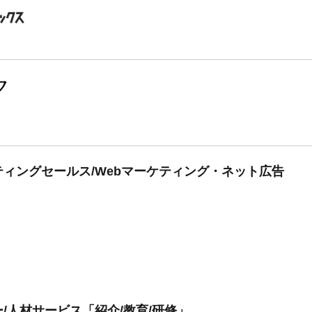
ク
ィングセールス/Webマーケティング・ネット広告
/人材サービス「紹介/教育/研修」