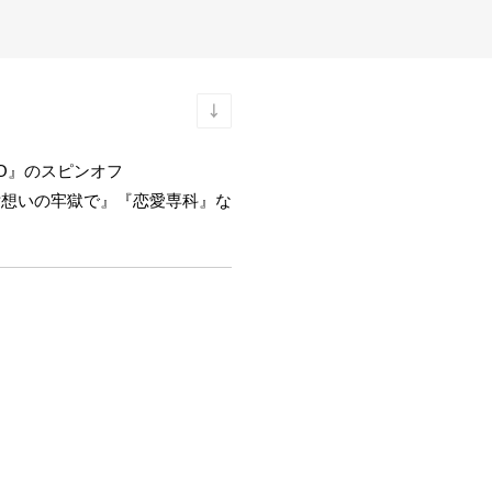
KO』のスピンオフ
片想いの牢獄で』『恋愛専科』な