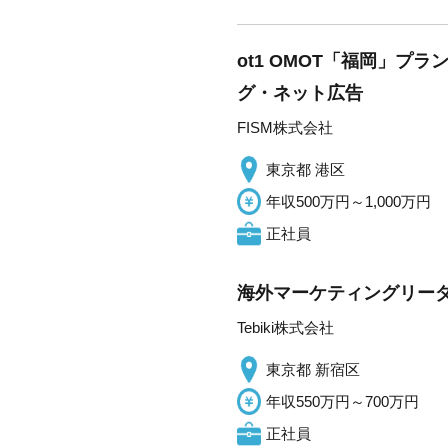
ot1 OMOT「福岡」
グ・ネット広告
FISM株式会社
東京都 港区
年収500万円～1,000万円
正社員
海外マーケティングリーダー
Tebiki株式会社
東京都 新宿区
年収550万円～700万円
正社員