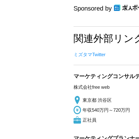
Sponsored by
関連外部リン
ミズタマTwitter
マーケティングコンサルテ
株式会社free web
東京都 渋谷区
年収540万円～720万円
正社員
マーケティングプランナー