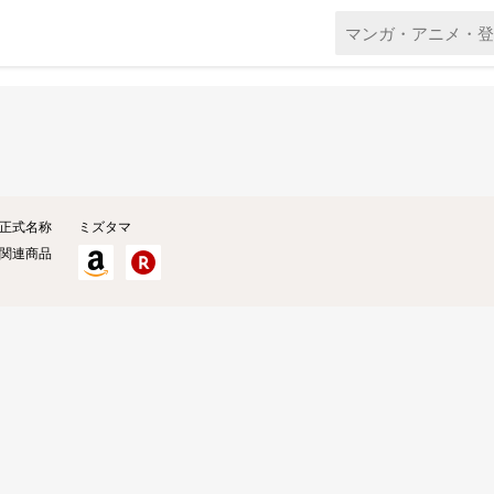
正式名称
ミズタマ
関連商品