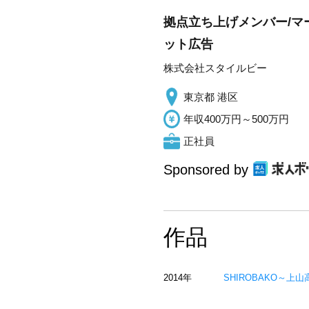
拠点立ち上げメンバー/マ
ット広告
株式会社スタイルビー
東京都 港区
年収400万円～500万円
正社員
Sponsored by
作品
2014年
SHIROBAKO～