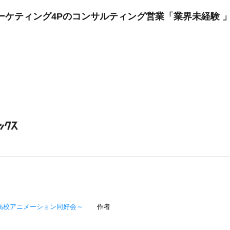
ーケティング4Pのコンサルティング営業「業界未経験 ️」
上山高校アニメーション同好会～
作者