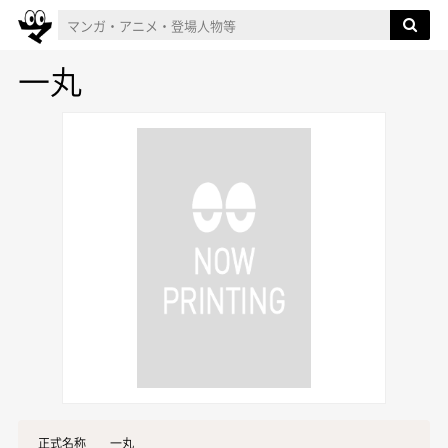
一丸
正式名称
一丸