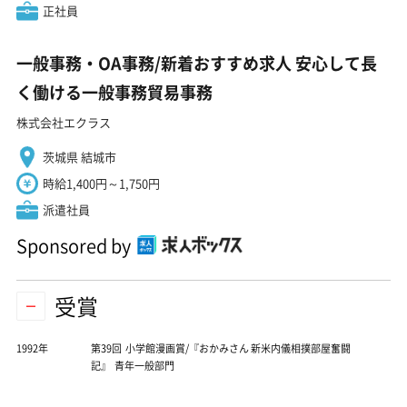
正社員
一般事務・OA事務/新着おすすめ求人 安心して長
く働ける一般事務貿易事務
株式会社エクラス
茨城県 結城市
時給1,400円～1,750円
派遣社員
Sponsored by
受賞
1992年
第39回 小学館漫画賞/『おかみさん 新米内儀相撲部屋奮闘
記』 青年一般部門