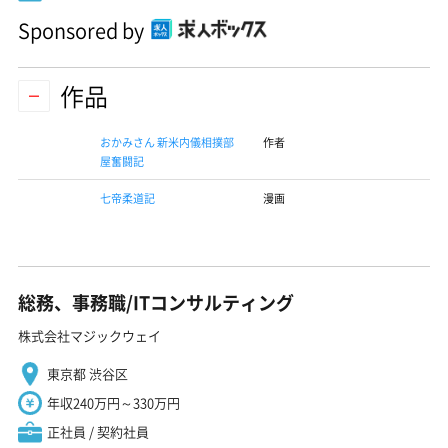
Sponsored by
作品
おかみさん 新米内儀相撲部
作者
屋奮闘記
七帝柔道記
漫画
総務、事務職/ITコンサルティング
株式会社マジックウェイ
東京都 渋谷区
年収240万円～330万円
正社員 / 契約社員