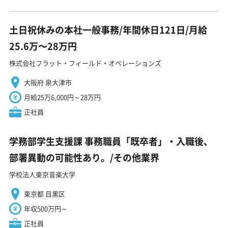
土日祝休みの本社一般事務/年間休日121日/月給
25.6万〜28万円
株式会社フラット・フィールド・オペレーションズ
大阪府 泉大津市
月給25万6,000円～28万円
正社員
学務部学生支援課 事務職員「既卒者」・入職後、
部署異動の可能性あり。/その他業界
学校法人東京音楽大学
東京都 目黒区
年収500万円～
正社員