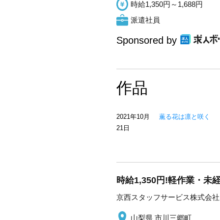
時給1,350円～1,688円
派遣社員
Sponsored by
作品
2021年10月
薫る花は凛と咲く
21日
時給1,350円!軽作業・
京西スタッフサービス株式会社
山梨県 市川三郷町