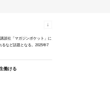
年、講談社「マガジンポケット」に
るなど話題となる。2025年7
一生働ける