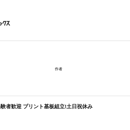
作者
未経験者歓迎 プリント基板組立!土日祝休み