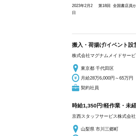
2023年2月2
第18回 全国書店員
日
搬入・荷揚げ/イベント設営
株式会社マグナムメイドサービ
東京都 千代田区
月給28万6,000円～65万円
契約社員
時給1,350円!軽作業・
京西スタッフサービス株式会社
山梨県 市川三郷町