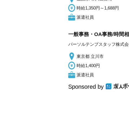
時給1,350円～1,688円
派遣社員
一般事務・OA事務/時間
パーソルテンプスタッフ株式会
東京都 立川市
時給1,400円
派遣社員
Sponsored by