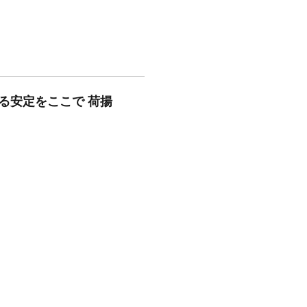
れる安定をここで 荷揚