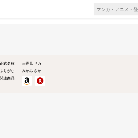
正式名称
三香見 サカ
ふりがな
みかみ さか
関連商品