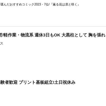
が選んだおすすめコミック2023・7位/『薫る花は凛と咲く』
/軽作業・物流系 週休3日もOK 大黒柱として 胸を張
ス
未経験者歓迎 プリント基板組立!土日祝休み