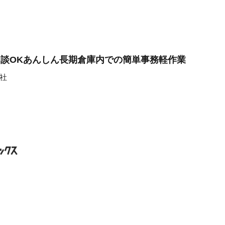
相談OKあんしん長期倉庫内での簡単事務軽作業
社