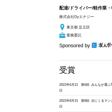
配達/ドライバー/軽作業・
株式会社Dyエナジー
東京都 足立区
業務委託
Sponsored by
受賞
2022年6月21
第6回 みんなが選ぶ
日
2022年8月31
第8回 次にくるマン
日