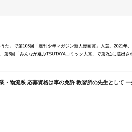
月のうた』で第105回「週刊少年マガジン新人漫画賞」入選。2021
。第6回「みんなが選ぶTSUTAYAコミック大賞」で第2位に選出され
作業・物流系 応募資格は車の免許 教習所の先生として 