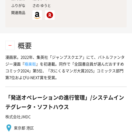
ふりがな
さの ゆうと
関連商品
概要
漫画家。2022年、集英社「ジャンプスクエア」にて、バトルファンタ
ジー漫画『
極楽街
』を初連載。同作で「全国書店員が選んだおすすめ
コミック2024」第5位、「次にくるマンガ大賞2025」コミックス部門
第7位およびU-NEXT賞を受賞。
「発送オペレーションの進行管理」/システムイン
テグレータ・ソフトハウス
株式会社JMDC
東京都 港区