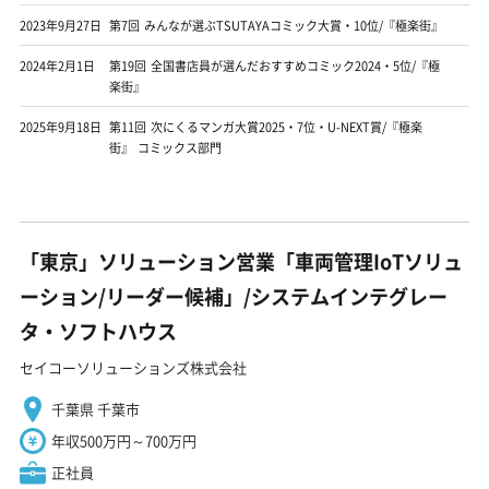
2023年9月27日
第7回 みんなが選ぶTSUTAYAコミック大賞・10位/『極楽街』
2024年2月1日
第19回 全国書店員が選んだおすすめコミック2024・5位/『極
楽街』
2025年9月18日
第11回 次にくるマンガ大賞2025・7位・U-NEXT賞/『極楽
街』 コミックス部門
「東京」ソリューション営業「車両管理IoTソリュ
ーション/リーダー候補」/システムインテグレー
タ・ソフトハウス
セイコーソリューションズ株式会社
千葉県 千葉市
年収500万円～700万円
正社員