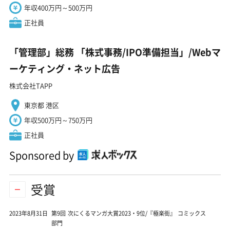
年収400万円～500万円
正社員
「管理部」総務 「株式事務/IPO準備担当」/Webマ
ーケティング・ネット広告
株式会社TAPP
東京都 港区
年収500万円～750万円
正社員
Sponsored by
受賞
2023年8月31日
第9回 次にくるマンガ大賞2023・9位/『極楽街』 コミックス
部門