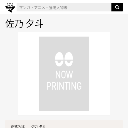
佐乃 夕斗
正式名称
佐乃 夕斗