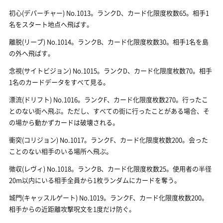
初心(デパーチャー) No.1013。ランクD、カード化限度枚数65。相手1
名をスタート地点へ飛ばす。
離脱(リーブ) No.1014。ランクB、カード化限度枚数30。相手1名を島
の外へ飛ばす。
念視(サイトビジョン) No.1015。ランクD、カード化限度枚数70。相手
1名のカードデータをすべて見る。
漂流(ドリフト) No.1016。ランクF、カード化限度枚数270。行ったこ
とのない街へ飛ぶ。ただし、すべての街に行ったことがある場合、そ
の場から動かずカードは破壊される。
衝突(コリジョン) No.1017。ランクF、カード化限度枚数200。会った
ことのない相手のいる場所へ飛ぶ。
徴収(レヴィ) No.1018。ランクB、カード化限度枚数25。使用者の半径
20m以内にいる相手全員から1枚ランダムにカードを奪う。
城門(キャッスルゲート) No.1019。ランクF、カード化限度枚数200。
相手からの近距離攻撃呪文を1度だけ防ぐ。