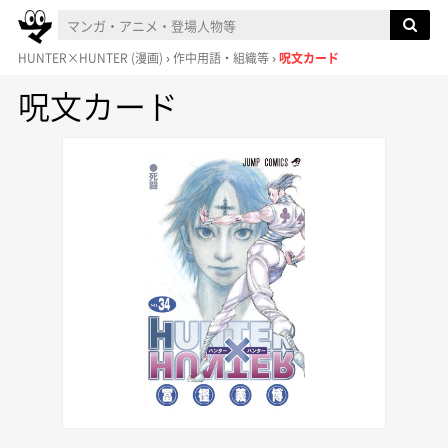
HUNTER×HUNTER
(漫画)
作中用語・組織等
呪文カード
呪文カード