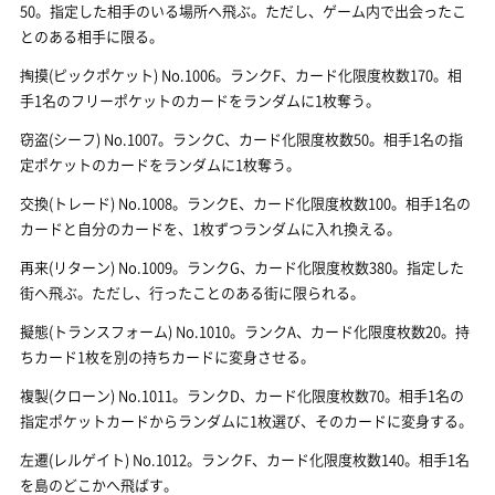
50。指定した相手のいる場所へ飛ぶ。ただし、ゲーム内で出会ったこ
とのある相手に限る。
掏摸(ピックポケット) No.1006。ランクF、カード化限度枚数170。相
手1名のフリーポケットのカードをランダムに1枚奪う。
窃盗(シーフ) No.1007。ランクC、カード化限度枚数50。相手1名の指
定ポケットのカードをランダムに1枚奪う。
交換(トレード) No.1008。ランクE、カード化限度枚数100。相手1名の
カードと自分のカードを、1枚ずつランダムに入れ換える。
再来(リターン) No.1009。ランクG、カード化限度枚数380。指定した
街へ飛ぶ。ただし、行ったことのある街に限られる。
擬態(トランスフォーム) No.1010。ランクA、カード化限度枚数20。持
ちカード1枚を別の持ちカードに変身させる。
複製(クローン) No.1011。ランクD、カード化限度枚数70。相手1名の
指定ポケットカードからランダムに1枚選び、そのカードに変身する。
左遷(レルゲイト) No.1012。ランクF、カード化限度枚数140。相手1名
を島のどこかへ飛ばす。