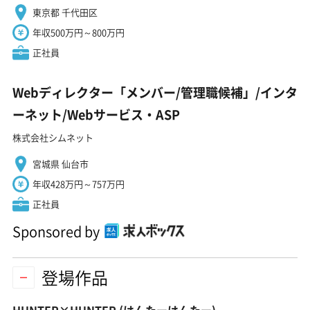
東京都 千代田区
年収500万円～800万円
正社員
Webディレクター「メンバー/管理職候補」/インタ
ーネット/Webサービス・ASP
株式会社シムネット
宮城県 仙台市
年収428万円～757万円
正社員
Sponsored by
登場作品
HUNTER×HUNTER
(はんたーはんたー)