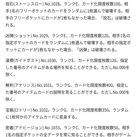
投石(ストーンスロー) No.1028。ランクE、カード化限度枚数100。相
手1名のフリーポケットのカードをランダムに1枚選んで破壊する。相
手のフリーポケットにカードが1枚もなかった場合、「投石」は破壊さ
れる。
凶弾(ショット) No.1029。ランクE、カード化限度枚数120。相手1名の
指定ポケットのカードをランダムに1枚選んで破壊する。相手の指定ポ
ケットにカードが1枚もなかった場合、「凶弾」は破壊される。
道標(ガイドポスト) No.1030。ランクE、カード化限度枚数120。指定
した番号のアイテムがある場所を知ることができる。ただしNo.000を
除く。
解析(アナリシス) No.1031。ランクG、カード化限度枚数400。指定し
た番号のアイテムカードの説明を見ることができる。ただしNo.000を
除く。
宝籤(ロトリー) No.1032。ランクG、カード化限度枚数350。ランダム
に1枚何かのアイテムカードに変身する。
密着(アドヒージョン) No.1033。ランクC、カード化限度枚数50。相手
1名の指定ポケットの全データを常に知ることができる。相手がゲーム