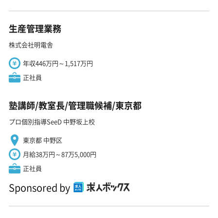
生産管理業務
株式会社明電舎
年収446万円～1,517万円
正社員
塾講師/教室長/管理職候補/東京都
プロ個別指導SeeD 中野坂上校
東京都 中野区
月給38万円～87万5,000円
正社員
Sponsored by