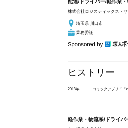
配達/ドライバー/軽作業・
株式会社ロジスティックス・サ
埼玉県 川口市
業務委託
Sponsored by
ヒストリー
2013年
コミックアプリ「「co
軽作業・物流系/ドライバー