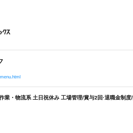
ク
opmenu.html
作業・物流系 土日祝休み 工場管理/賞与2回·退職金制度