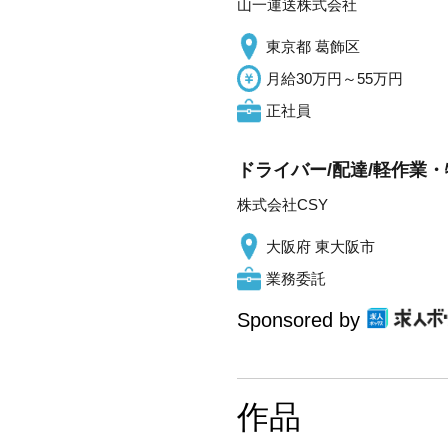
山一運送株式会社
東京都 葛飾区
月給30万円～55万円
正社員
ドライバー/配達/軽作業・
株式会社CSY
大阪府 東大阪市
業務委託
Sponsored by
作品