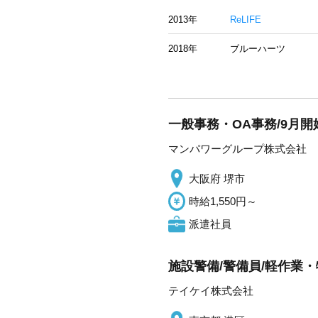
2013年
ReLIFE
2018年
ブルーハーツ
一般事務・OA事務/9月
マンパワーグループ株式会社
大阪府 堺市
時給1,550円～
派遣社員
施設警備/警備員/軽作業・
テイケイ株式会社