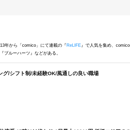
3年から「comico」にて連載の『
ReLIFE
』で人気を集め、comi
『ブルーハーツ』などがある。
グ/シフト制/未経験OK/風通しの良い職場