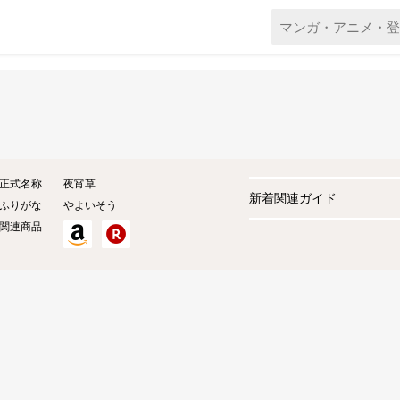
正式名称
夜宵草
新着関連ガイド
ふりがな
やよいそう
関連商品