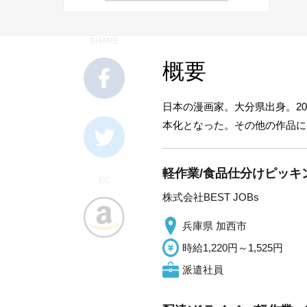
SHARE
概要
日本の漫画家。大分県出身。201
本化となった。その他の作品に
軽作業/食品仕分けピッキン
EC
株式会社BEST JOBs
兵庫県 加西市
時給1,220円～1,525円
派遣社員