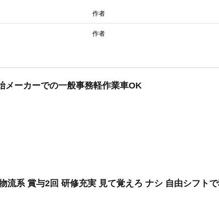
作者
作者
開始メーカーでの一般事務軽作業車OK
物流系 賞与2回 研修充実 見て覚えろ ナシ 自由シフト