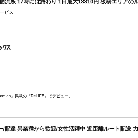
物流系 17時には終わり 1日最大18810円 板橋エリアの
ービス
mico」掲載の『ReLIFE』でデビュー。
/配達 異業種から歓迎/女性活躍中 近距離ルート配送 