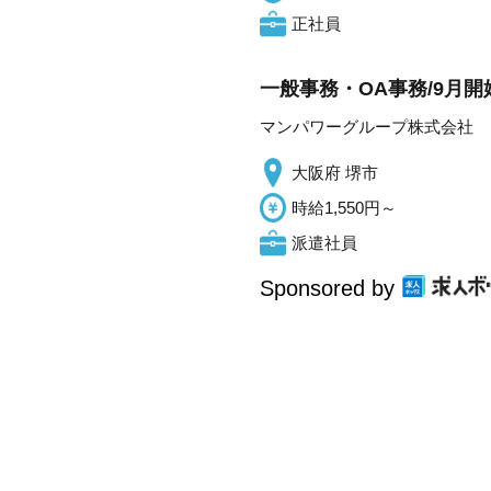
正社員
一般事務・OA事務/9月
マンパワーグループ株式会社
大阪府 堺市
時給1,550円～
派遣社員
Sponsored by