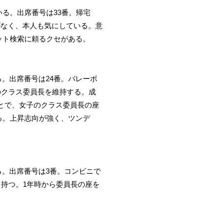
いる。出席番号は33番。帰宅
がなく、本人も気にしている。意
ット検索に頼るクセがある。
る。出席番号は24番。バレーボ
のクラス委員長を維持する。成
とで、女子のクラス委員長の座
る。上昇志向が強く、ツンデ
いる。出席番号は3番。コンビニで
持つ。1年時から委員長の座を
。