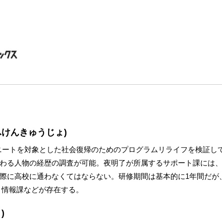
ふけんきゅうじょ)
業。ニートを対象とした社会復帰のためのプログラムリライフを検証
わる人物の経歴の調査が可能。夜明了が所属するサポート課には
際に高校に通わなくてはならない。研修期間は基本的に1年間だが
、情報課などが存在する。
)