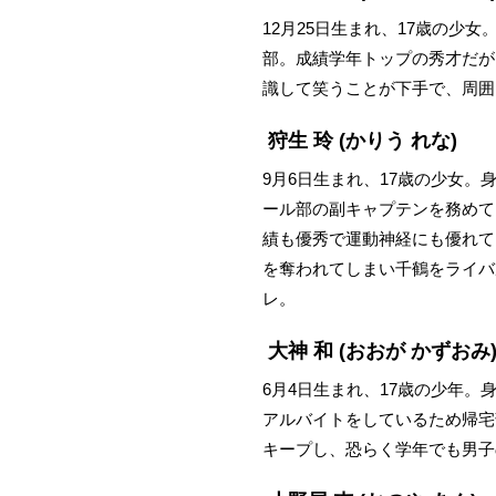
12月25日生まれ、17歳の少
部。成績学年トップの秀才だが
識して笑うことが下手で、周囲
狩生 玲
(かりう れな)
9月6日生まれ、17歳の少女。
ール部の副キャプテンを務めて
績も優秀で運動神経にも優れて
を奪われてしまい千鶴をライバ
レ。
大神 和
(おおが かずおみ
6月4日生まれ、17歳の少年。
アルバイトをしているため帰宅
キープし、恐らく学年でも男子