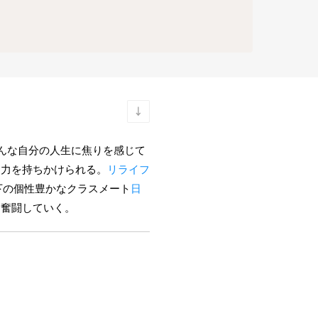
そんな自分の人生に焦りを感じて
協力を持ちかけられる。
リライフ
下の個性豊かなクラスメート
日
め奮闘していく。