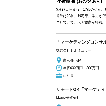
小野屋 杏
(おのや あん)
5月27日生まれ、17歳の少女
番号は23番。帰宅部。学力が
コしていて、人間観察が得意。
「マーケティングコンサ
株式会社セルミュラー
東京都 港区
年収600万円～800万円
正社員
リモートOK「マーケティ
Mattrz株式会社