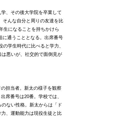
に入学、その後大学院を卒業して
。そんな自分と周りの友達を比
3年生になることを持ちかけら
3組に通うこととなる。出席番号
役の学生時代に比べると学力、
口は悪いが、社交的で面倒見が
イフの担当者。新太の様子を観察
出席番号は20番。学校では、
ろのない性格。新太からは「ド
学力、運動能力は現役生徒と比