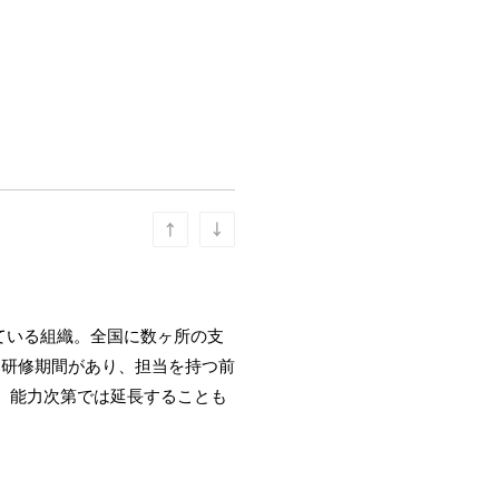
している組織。全国に数ヶ所の支
、研修期間があり、担当を持つ前
、能力次第では延長することも