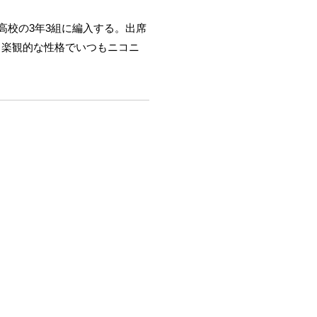
葉高校の3年3組に編入する。出席
。楽観的な性格でいつもニコニ