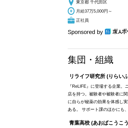
東京都 千代田区
月給37万5,000円～
正社員
Sponsored by
集団・組織
リライフ研究所
(りらい
『ReLIFE』に登場する企
店を持つ。被験者や被験者に関
に自らが秘薬の効果を体感し実
ある。 サポート課のほかにも
青葉高校
(あおばこうこう