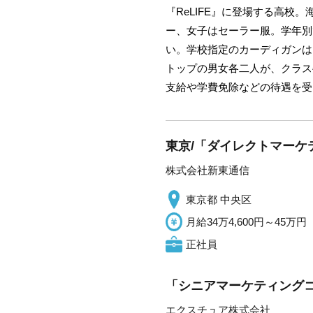
『ReLIFE』に登場する高
ー、女子はセーラー服。学年別
い。学校指定のカーディガンは
トップの男女各二人が、クラス
支給や学費免除などの待遇を受
東京/「ダイレクトマーケ
株式会社新東通信
東京都 中央区
月給34万4,600円～45万円
正社員
「シニアマーケティングコ
エクスチュア株式会社