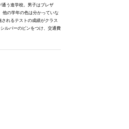
が通う進学校。男子はブレザ
、他の学年の色は分かっていな
施されるテストの成績がクラス
てシルバーのピンをつけ、交通費