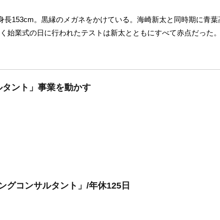
。身長153cm。黒縁のメガネをかけている。海崎新太と同時期に青
低く始業式の日に行われたテストは新太とともにすべて赤点だった
ルタント」事業を動かす
ングコンサルタント」/年休125日