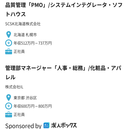
品質管理「PMO」/システムインテグレータ・ソフ
トハウス
SCSK北海道株式会社
北海道 札幌市
年収512万円～737万円
正社員
管理部マネージャー「人事・総務」/化粧品・アパ
レル
株式会社IL
東京都 渋谷区
年収600万円～800万円
正社員
Sponsored by