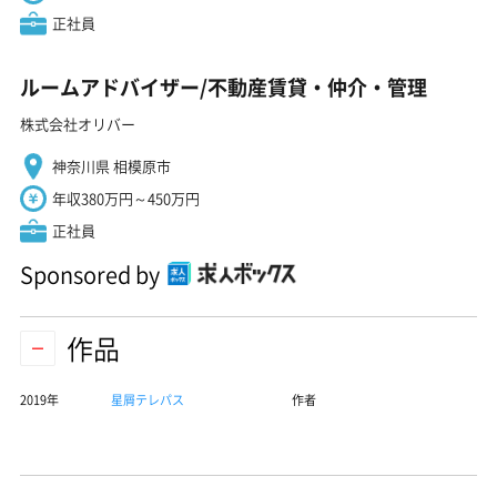
正社員
ルームアドバイザー/不動産賃貸・仲介・管理
株式会社オリバー
神奈川県 相模原市
年収380万円～450万円
正社員
Sponsored by
作品
2019年
星屑テレパス
作者