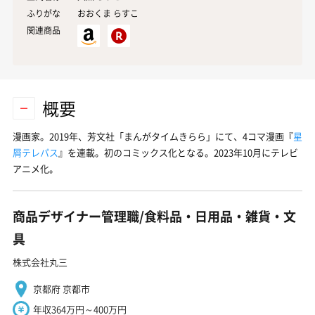
ふりがな
おおくま らすこ
関連商品
概要
漫画家。2019年、芳文社「まんがタイムきらら」にて、4コマ漫画『
星
屑テレパス
』を連載。初のコミックス化となる。2023年10月にテレビ
アニメ化。
商品デザイナー管理職/食料品・日用品・雑貨・文
具
株式会社丸三
京都府 京都市
年収364万円～400万円