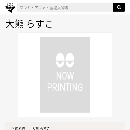
大熊 らすこ
正式名称
大熊 らすこ