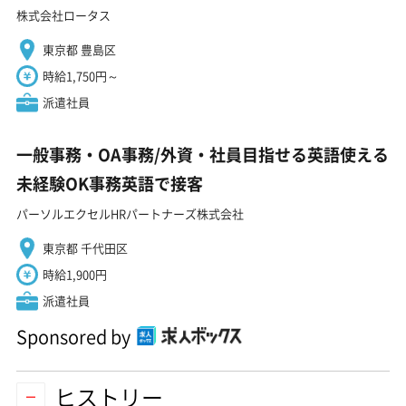
株式会社ロータス
東京都 豊島区
時給1,750円～
派遣社員
一般事務・OA事務/外資・社員目指せる英語使える
未経験OK事務英語で接客
パーソルエクセルHRパートナーズ株式会社
東京都 千代田区
時給1,900円
派遣社員
Sponsored by
ヒストリー