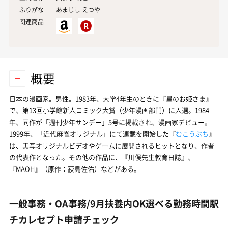
ふりがな
あまじし えつや
関連商品
概要
日本の漫画家。男性。1983年、大学4年生のときに『星のお姫さま』
で、第13回小学館新人コミック大賞（少年漫画部門）に入選。1984
年、同作が「週刊少年サンデー」5号に掲載され、漫画家デビュー。
1999年、「近代麻雀オリジナル」にて連載を開始した『
むこうぶち
』
は、実写オリジナルビデオやゲームに展開されるヒットとなり、作者
の代表作となった。その他の作品に、『川俣先生教育日誌』、
『MAOH』（原作：荻島佐佑）などがある。
一般事務・OA事務/9月扶養内OK選べる勤務時間駅
チカレセプト申請チェック