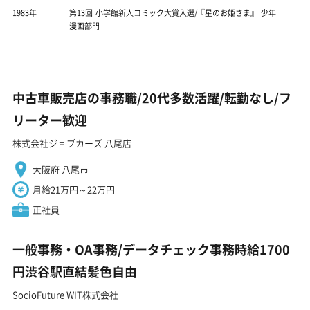
1983年
第13回 小学館新人コミック大賞入選/『星のお姫さま』 少年
漫画部門
中古車販売店の事務職/20代多数活躍/転勤なし/フ
リーター歓迎
株式会社ジョブカーズ 八尾店
大阪府 八尾市
月給21万円～22万円
正社員
一般事務・OA事務/データチェック事務時給1700
円渋谷駅直結髪色自由
SocioFuture WIT株式会社