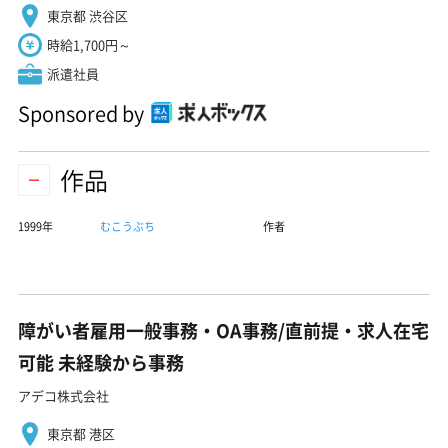
東京都 渋谷区
時給1,700円～
派遣社員
Sponsored by
作品
1999年
むこうぶち
作者
障がい者雇用一般事務・OA事務/直前提・求人在宅
可能 未経験から事務
アデコ株式会社
東京都 港区