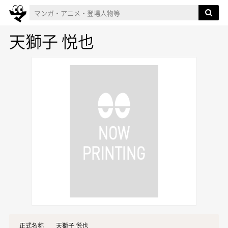
天獅子 悦也
正式名称
天獅子 悦也