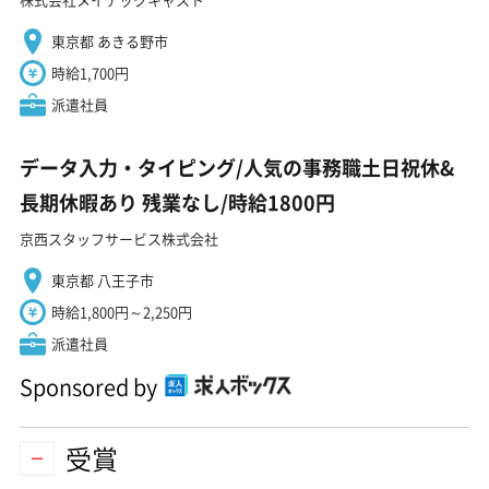
東京都 あきる野市
時給1,700円
派遣社員
データ入力・タイピング/人気の事務職土日祝休&
長期休暇あり 残業なし/時給1800円
京西スタッフサービス株式会社
東京都 八王子市
時給1,800円～2,250円
派遣社員
Sponsored by
受賞